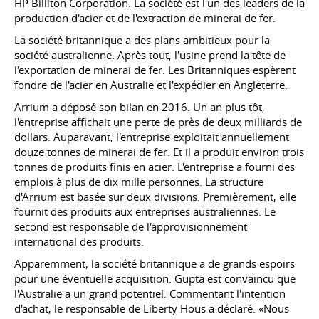
HP Billiton Corporation. La société est l'un des leaders de la
production d'acier et de l'extraction de minerai de fer.
La société britannique a des plans ambitieux pour la
société australienne. Après tout, l'usine prend la tête de
l'exportation de minerai de fer. Les Britanniques espèrent
fondre de l'acier en Australie et l'expédier en Angleterre.
Arrium a déposé son bilan en 2016. Un an plus tôt,
l'entreprise affichait une perte de près de deux milliards de
dollars. Auparavant, l'entreprise exploitait annuellement
douze tonnes de minerai de fer. Et il a produit environ trois
tonnes de produits finis en acier. L'entreprise a fourni des
emplois à plus de dix mille personnes. La structure
d'Arrium est basée sur deux divisions. Premièrement, elle
fournit des produits aux entreprises australiennes. Le
second est responsable de l'approvisionnement
international des produits.
Apparemment, la société britannique a de grands espoirs
pour une éventuelle acquisition. Gupta est convaincu que
l'Australie a un grand potentiel. Commentant l'intention
d'achat, le responsable de Liberty Hous a déclaré: «Nous