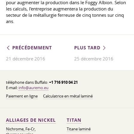
pour augmenter la production dans le Foggy Albion. Selon
les calculs, l'entreprise augmentera la production du
secteur de la métallurgie ferreuse de cinq tonnes sur cinq
ans.
PRÉCÉDEMMENT
PLUS TARD
21 décembre 2016
25 décembre 2016
téléphone dans Buffalo:
+1 716 910 04 21
E-mail:
info@auremo.eu
Paiement en ligne
Calculatrice en métal laminé
ALLIAGES DE NICKEL
TITAN
Nichrome, Fe-Cr,
Titane laminé