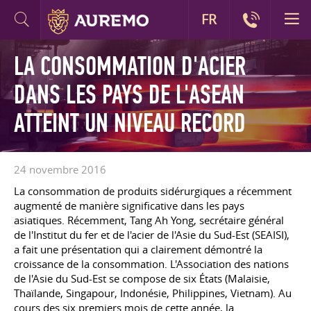
FR
LA CONSOMMATION D'ACIER
DANS LES PAYS DE L'ASEAN
ATTEINT UN NIVEAU RECORD
24 novembre 2016
La consommation de produits sidérurgiques a récemment
augmenté de manière significative dans les pays
asiatiques. Récemment, Tang Ah Yong, secrétaire général
de l'Institut du fer et de l'acier de l'Asie du Sud-Est (SEAISI),
a fait une présentation qui a clairement démontré la
croissance de la consommation. L'Association des nations
de l'Asie du Sud-Est se compose de six États (Malaisie,
Thaïlande, Singapour, Indonésie, Philippines, Vietnam). Au
cours des six premiers mois de cette année, la