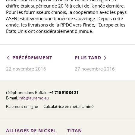
chiffre était supérieur de 20 % à celui de l'année dernière.
Pour les fournisseurs chinois, la coopération avec les pays
ASEN est devenue une bouée de sauvetage. Depuis cette
année, les livraisons de la RPDC vers l'Inde, l'Europe et les
États-Unis ont considérablement diminué.
PRÉCÉDEMMENT
PLUS TARD
22 novembre 2016
27 novembre 2016
téléphone dans Buffalo:
+1 716 910 04 21
E-mail:
info@auremo.eu
Paiement en ligne
Calculatrice en métal laminé
ALLIAGES DE NICKEL
TITAN