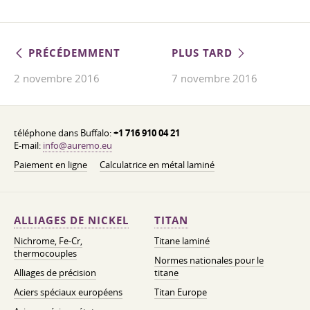
PRÉCÉDEMMENT
PLUS TARD
2 novembre 2016
7 novembre 2016
téléphone dans Buffalo:
+1 716 910 04 21
E-mail:
info@auremo.eu
Paiement en ligne
Calculatrice en métal laminé
ALLIAGES DE NICKEL
TITAN
Nichrome, Fe-Cr,
Titane laminé
thermocouples
Normes nationales pour le
Alliages de précision
titane
Aciers spéciaux européens
Titan Europe