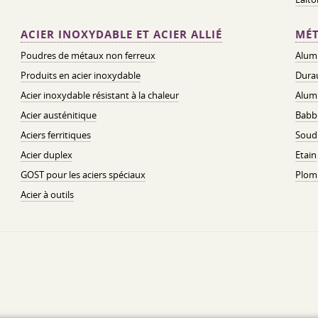
ACIER INOXYDABLE ET ACIER ALLIÉ
MÉT
Poudres de métaux non ferreux
Alum
Produits en acier inoxydable
Dura
Acier inoxydable résistant à la chaleur
Alum
Acier austénitique
Babbi
Aciers ferritiques
Soud
Acier duplex
Etain
GOST pour les aciers spéciaux
Plom
Acier à outils