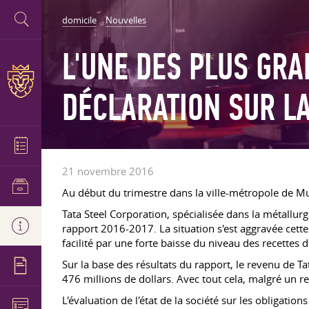
domicile
Nouvelles
L'UNE DES PLUS GRA
DÉCLARATION SUR LA
21 novembre 2016
Au début du trimestre dans la ville-métropole de M
Tata Steel Corporation, spécialisée dans la métall
rapport 2016-2017. La situation s'est aggravée cette
facilité par une forte baisse du niveau des recettes
Sur la base des résultats du rapport, le revenu de Ta
476 millions de dollars. Avec tout cela, malgré un r
L'évaluation de l'état de la société sur les obligati