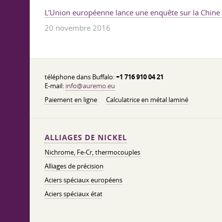
L'Union européenne lance une enquête sur la Chine
20 novembre 2016
téléphone dans Buffalo:
+1 716 910 04 21
E-mail:
info@auremo.eu
Paiement en ligne
Calculatrice en métal laminé
ALLIAGES DE NICKEL
Nichrome, Fe-Cr, thermocouples
Alliages de précision
Aciers spéciaux européens
Aciers spéciaux état