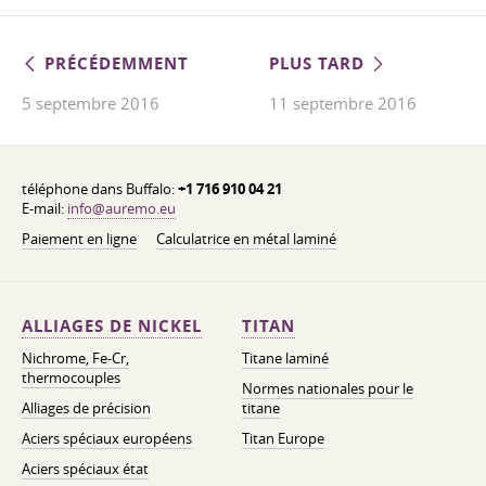
PRÉCÉDEMMENT
PLUS TARD
5 septembre 2016
11 septembre 2016
téléphone dans Buffalo:
+1 716 910 04 21
E-mail:
info@auremo.eu
Paiement en ligne
Calculatrice en métal laminé
ALLIAGES DE NICKEL
TITAN
Nichrome, Fe-Cr,
Titane laminé
thermocouples
Normes nationales pour le
Alliages de précision
titane
Aciers spéciaux européens
Titan Europe
Aciers spéciaux état