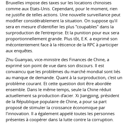
Bruxelles impose des taxes sur les locations chinoises
comme aux Etats-Unis. Cependant, pour le moment, rien
ne justifie de telles actions. Une nouvelle surveillance peut
modifier considérablement la situation. On suppose qu'il
sera en mesure d'identifier les plus "coupables" dans la
surproduction de l'entreprise. Et la punition pour eux sera
proportionnellement grande.
Plus tôt,
E.K. a exprimé son
mécontentement face à la réticence de la RPC à participer
aux enquêtes.
Zhu Guanyao, vice-ministre des Finances de Chine, a
exprimé son point de vue dans son discours. Il est
convaincu que les problèmes du marché mondial sont liés
au manque de demande. Quant à la surproduction, c'est un
problème courant. Et cette question doit être abordée
ensemble. Dans le même temps, seule la Chine réduit
actuellement sa production d'acier. Xi Jiangping, président
de la République populaire de Chine, a pour sa part
proposé de stimuler la croissance économique par
l'innovation. Il a également appelé toutes les personnes
présentes à coopérer dans la lutte contre la corruption.