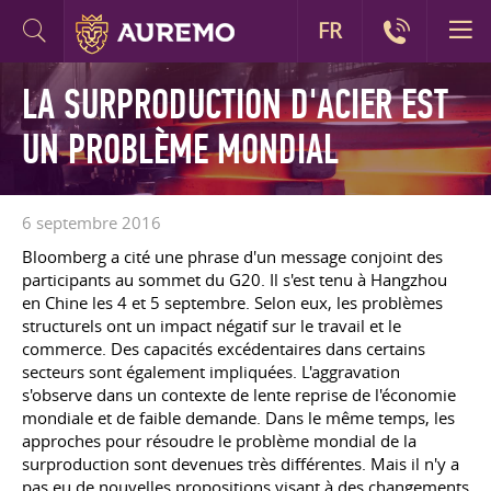
FR
LA SURPRODUCTION D'ACIER EST
UN PROBLÈME MONDIAL
6 septembre 2016
Bloomberg a cité une phrase d'un message conjoint des
participants au sommet du G20. Il s'est tenu à Hangzhou
en Chine les 4 et 5 septembre. Selon eux, les problèmes
structurels ont un impact négatif sur le travail et le
commerce. Des capacités excédentaires dans certains
secteurs sont également impliquées. L'aggravation
s'observe dans un contexte de lente reprise de l'économie
mondiale et de faible demande. Dans le même temps, les
approches pour résoudre le problème mondial de la
surproduction sont devenues très différentes. Mais il n'y a
pas eu de nouvelles propositions visant à des changements