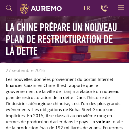
FR
LA CHINE PRÉPARE UN NOUVEAU
PLAN DE RESTRUCTURATION DE
LA DETTE
27 septembre 2016
Les nouvelles données proviennent du portail Internet
financier Caixin en Chine. Il est rapporté que le
gouvernement de la ville de Tianjin a élaboré un nouveau
plan de restructuration de la dette. Dans l'histoire de
l'industrie sidérurgique chinoise, c'est l'un des plus grands
événements. Les obligations de Bohai Steel Group sont
implicites. En 2015, il se classait au neuvième rang en
termes de production d'acier dans le pays. La
valeur
totale
de la production était de 192 milliards de yuans. En termes