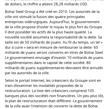
de dollars, le chiffre a atteint 28,28 milliards USD.
Bohai Steel Group a été créé en 2010. Les autorités de la
ville ont stimulé la fusion des quatre principales
entreprises sidérurgiques. Aujourd'hui, le gouvernement
de la ville propose d'isoler le noyau le plus fort du Groupe.
Il doit posséder les actifs de la plus haute qualité. La
nouvelle société assumera la responsabilité de la dette. Sa
taille est de 50 milliards de yuans. Au fil du temps, un tel «
dur à cuire » sera en mesure de rembourser la dette. 60
milliards de yuans seront convertis en titres de Bohai Steel.
Le gouvernement envisage d'investir 10 milliards de yuans
supplémentaires dans le capital de cette société. 80
milliards de yuans supplémentaires devraient être annulés
par les autorités de la ville.
Selon le portail Internet, les créanciers du Groupe sont en
train d'examiner les modalités proposées de la
restructuration. La liste des créanciers comprend 105
banques plus des sociétés non financières. Un peu plus tôt,
le plan de restructuration était différent. Le gouvernement
de la ville avait l'intention de convertir la dette de Bohai