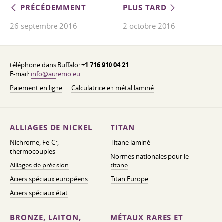
PRÉCÉDEMMENT
PLUS TARD
26 septembre 2016
2 octobre 2016
téléphone dans Buffalo:
+1 716 910 04 21
E-mail:
info@auremo.eu
Paiement en ligne
Calculatrice en métal laminé
ALLIAGES DE NICKEL
TITAN
Nichrome, Fe-Cr,
Titane laminé
thermocouples
Normes nationales pour le
Alliages de précision
titane
Aciers spéciaux européens
Titan Europe
Aciers spéciaux état
BRONZE, LAITON,
MÉTAUX RARES ET