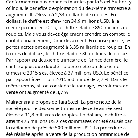
Conformément aux données fournies par la Steel Authority
of India, le bénéfice d'exploitation du deuxième trimestre a
augmenté. Il s'élevait à 2,34 milliards de roupies. En
dollars, le chiffre est d'environ 34,9 millions USD. à la
même période en 2015, le chiffre était de 890 millions de
roupies. Mais vous devez également prendre en compte le
coût du financement, l'amortissement. En conséquence, les
pertes nettes ont augmenté à 5,35 milliards de roupies. En
termes de dollars, le chiffre était de 80 millions de dollars.
Par rapport au deuxième trimestre de l'année dernière, le
chiffre a plus que doublé. La perte nette au deuxième
trimestre 2015 s'est élevée à 37 millions USD. Le bénéfice
par rapport à avril-juin 2015 a diminué de 2,7 %. Dans le
même temps, si l'on considère le tonnage, les volumes de
vente ont augmenté de 3,7 %.
Maintenant à propos de Tata Steel. La perte nette de la
société pour le deuxième trimestre de cette année s'est
élevée à 31,8 milliards de roupies. En dollars, le chiffre a
atteint 475 millions USD. ces dommages ont été causés par
la radiation de près de 500 millions USD. La procédure a
été réalisée après la vente de la production britannique de