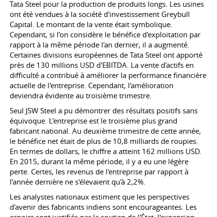
Tata Steel pour la production de produits longs. Les usines
ont été vendues à la société d'investissement Greybull
Capital. Le montant de la vente était symbolique.
Cependant, si l'on considère le bénéfice d'exploitation par
rapport à la même période l'an dernier, il a augmenté.
Certaines divisions européennes de Tata Steel ont apporté
près de 130 millions USD d'EBITDA. La vente d'actifs en
difficulté a contribué à améliorer la performance financière
actuelle de l'entreprise. Cependant, l'amélioration
deviendra évidente au troisième trimestre.
Seul JSW Steel a pu démontrer des résultats positifs sans
équivoque. L'entreprise est le troisième plus grand
fabricant national. Au deuxième trimestre de cette année,
le bénéfice net était de plus de 10,8 milliards de roupies.
En termes de dollars, le chiffre a atteint 162 millions USD.
En 2015, durant la même période, il y a eu une légère
perte. Certes, les revenus de l'entreprise par rapport à
l'année dernière ne s'élevaient qu'à 2,2%.
Les analystes nationaux estiment que les perspectives
d'avenir des fabricants indiens sont encourageantes. Les