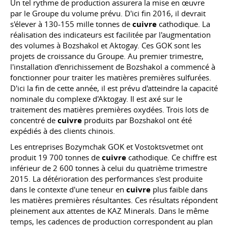
Un tel rythme de production assurera la mise en œuvre
par le Groupe du volume prévu. D'ici fin 2016, il devrait
s'élever à 130-155 mille tonnes de
cuivre
cathodique. La
réalisation des indicateurs est facilitée par l'augmentation
des volumes à Bozshakol et Aktogay. Ces GOK sont les
projets de croissance du Groupe. Au premier trimestre,
l'installation d'enrichissement de Bozshakol a commencé à
fonctionner pour traiter les matières premières sulfurées.
D'ici la fin de cette année, il est prévu d'atteindre la capacité
nominale du complexe d'Aktogay. Il est axé sur le
traitement des matières premières oxydées. Trois lots de
concentré de
cuivre
produits par Bozshakol ont été
expédiés à des clients chinois.
Les entreprises Bozymchak GOK et Vostoktsvetmet ont
produit 19 700 tonnes de
cuivre
cathodique. Ce chiffre est
inférieur de 2 600 tonnes à celui du quatrième trimestre
2015. La détérioration des performances s'est produite
dans le contexte d'une teneur en
cuivre
plus faible dans
les matières premières résultantes. Ces résultats répondent
pleinement aux attentes de KAZ Minerals. Dans le même
temps, les cadences de production correspondent au plan