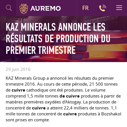
FR
KAZ MINERALS ANNONCE LES
RÉSULTATS DE PRODUCTION DU
PREMIER TRIMESTRE
29 juin 2016
KAZ Minerals Group a annoncé les résultats du premier
trimestre 2016. Au cours de cette période, 21 500 tonnes
de
cuivre
cathodique ont été produites. Le volume
comprend 1,5 mille tonnes
de cuivre
produites à partir de
matières premières oxydées d'Aktogay. La production de
concentré de
cuivre
a atteint 22,4 milliers de tonnes. 1,1
mille tonnes de concentré de
cuivre
produites à Bozshakol
sont prises en compte.