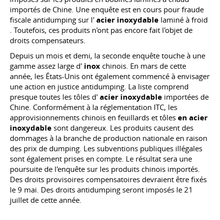
importés de Chine. Une enquête est en cours pour fraude
fiscale antidumping sur l'
acier inoxydable
laminé à froid
. Toutefois, ces produits n'ont pas encore fait l'objet de
droits compensateurs.
Depuis un mois et demi, la seconde enquête touche à une
gamme assez large d'
inox
chinois. En mars de cette
année, les États-Unis ont également commencé à envisager
une action en justice antidumping. La liste comprend
presque toutes les tôles d'
acier inoxydable
importées de
Chine. Conformément à la réglementation ITC, les
approvisionnements chinois en feuillards et tôles
en acier
inoxydable
sont dangereux. Les produits causent des
dommages à la branche de production nationale en raison
des prix de dumping. Les subventions publiques illégales
sont également prises en compte. Le résultat sera une
poursuite de l'enquête sur les produits chinois importés.
Des droits provisoires compensatoires devraient être fixés
le 9 mai. Des droits antidumping seront imposés le 21
juillet de cette année.