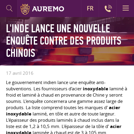
FR
L'INDE LANCE UNE NOUVELLE
ENQUÊTE CONTRE DES PRODUITS
CHINOIS
17 avril 2016
Le gouvernement indien lance une enquête anti-
subventions. Les fournisseurs d'acier
inoxydable
laminé à
froid et laminé à chaud en provenance de Chine y seront
soumis. L'enquête concernera une gamme assez large de
produits. La liste comprend toutes les marques d'
acier
inoxydable
laminé, en tôle et autre de toute largeur.
L'épaisseur des produits laminés à chaud inclus dans la
liste est de 1,2 à 10,5 mm. L'épaisseur de la tôle d'
acier
inoxydable
laminée à chaud est de 3 à 105 mm.