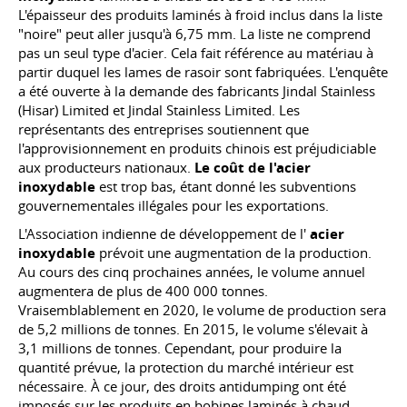
L'épaisseur des produits laminés à froid inclus dans la liste
"noire" peut aller jusqu'à 6,75 mm. La liste ne comprend
pas un seul type d'acier. Cela fait référence au matériau à
partir duquel les lames de rasoir sont fabriquées. L'enquête
a été ouverte à la demande des fabricants Jindal Stainless
(Hisar) Limited et Jindal Stainless Limited. Les
représentants des entreprises soutiennent que
l'approvisionnement en produits chinois est préjudiciable
aux producteurs nationaux.
Le coût de l'acier
inoxydable
est trop bas, étant donné les subventions
gouvernementales illégales pour les exportations.
L'Association indienne de développement de l'
acier
inoxydable
prévoit une augmentation de la production.
Au cours des cinq prochaines années, le volume annuel
augmentera de plus de 400 000 tonnes.
Vraisemblablement en 2020, le volume de production sera
de 5,2 millions de tonnes. En 2015, le volume s'élevait à
3,1 millions de tonnes. Cependant, pour produire la
quantité prévue, la protection du marché intérieur est
nécessaire. À ce jour, des droits antidumping ont été
imposés sur les produits en bobines laminés à chaud