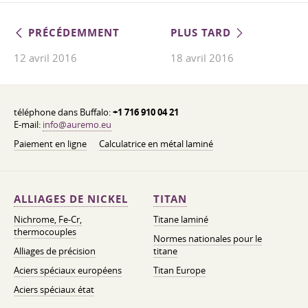
PRÉCÉDEMMENT
PLUS TARD
12 avril 2016
18 avril 2016
téléphone dans Buffalo:
+1 716 910 04 21
E-mail:
info@auremo.eu
Paiement en ligne
Calculatrice en métal laminé
ALLIAGES DE NICKEL
TITAN
Nichrome, Fe-Cr,
Titane laminé
thermocouples
Normes nationales pour le
Alliages de précision
titane
Aciers spéciaux européens
Titan Europe
Aciers spéciaux état