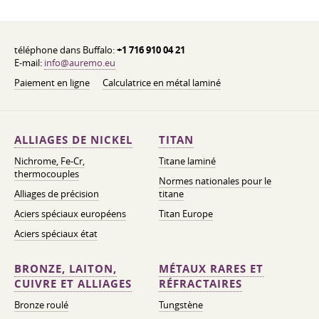
téléphone dans Buffalo:
+1 716 910 04 21
E-mail:
info@auremo.eu
Paiement en ligne
Calculatrice en métal laminé
ALLIAGES DE NICKEL
TITAN
Nichrome, Fe-Cr,
Titane laminé
thermocouples
Normes nationales pour le
Alliages de précision
titane
Aciers spéciaux européens
Titan Europe
Aciers spéciaux état
BRONZE, LAITON,
MÉTAUX RARES ET
CUIVRE ET ALLIAGES
RÉFRACTAIRES
Bronze roulé
Tungstène