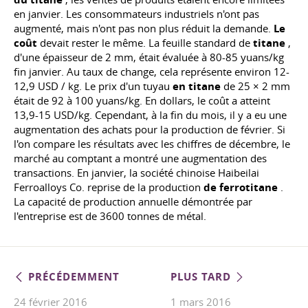
en janvier. Les consommateurs industriels n'ont pas
augmenté, mais n'ont pas non plus réduit la demande.
Le
coût
devait rester le même. La feuille standard de
titane
,
d'une épaisseur de 2 mm, était évaluée à 80-85 yuans/kg
fin janvier. Au taux de change, cela représente environ 12-
12,9 USD / kg. Le prix d'un tuyau
en titane
de 25 × 2 mm
était de 92 à 100 yuans/kg. En dollars, le coût a atteint
13,9-15 USD/kg. Cependant, à la fin du mois, il y a eu une
augmentation des achats pour la production de février. Si
l'on compare les résultats avec les chiffres de décembre, le
marché au comptant a montré une augmentation des
transactions. En janvier, la société chinoise Haibeilai
Ferroalloys Co. reprise de la production
de ferrotitane
.
La capacité de production annuelle démontrée par
l'entreprise est de 3600 tonnes de métal.
PRÉCÉDEMMENT
PLUS TARD
24 février 2016
1 mars 2016