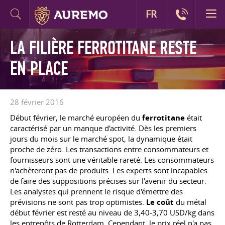
FR
LA FILIÈRE FERROTITANE RESTE
EN PLACE
28 février 2016
Début février, le marché européen du
ferrotitane
était
caractérisé par un manque d'activité. Dès les premiers
jours du mois sur le marché spot, la dynamique était
proche de zéro. Les transactions entre consommateurs et
fournisseurs sont une véritable rareté. Les consommateurs
n'achèteront pas de produits. Les experts sont incapables
de faire des suppositions précises sur l'avenir du secteur.
Les analystes qui prennent le risque d'émettre des
prévisions ne sont pas trop optimistes.
Le coût
du métal
début février est resté au niveau de 3,40-3,70 USD/kg dans
les entrepôts de Rotterdam. Cependant, le prix réel n'a pas