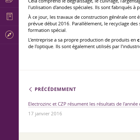
Cela comprend le dégraissage, le cuivrage, l'argentag
l'utilisation d'anodes spéciales. Ils sont fabriqués à
À ce jour, les travaux de construction générale ont é
prévue début 2016. Parallèlement, le recyclage des s
formation spécial.
L'entreprise a sa propre production de produits en
c
de l'optique. Ils sont également utilisés par l'industr
PRÉCÉDEMMENT
Electrozinc et CZP résument les résultats de l'année
17 janvier 2016