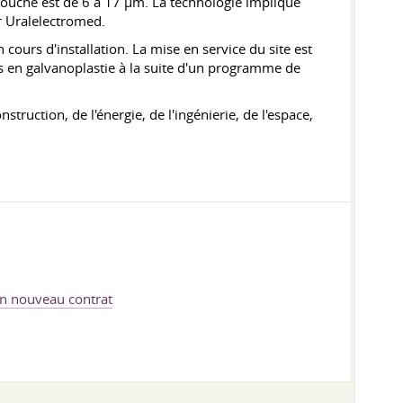
a couche est de 6 à 17 µm. La technologie implique
ar Uralelectromed.
cours d'installation. La mise en service du site est
lés en galvanoplastie à la suite d'un programme de
struction, de l'énergie, de l'ingénierie, de l'espace,
un nouveau contrat