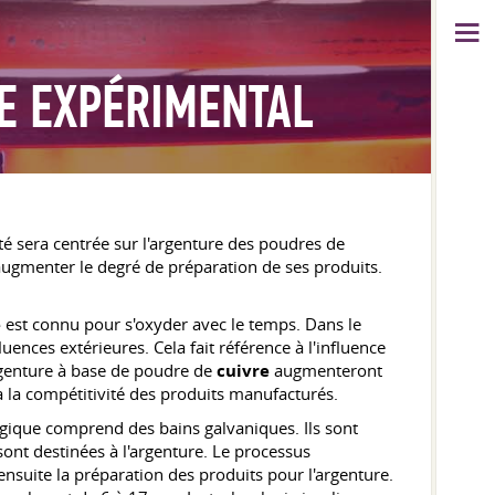
E EXPÉRIMENTAL
é sera centrée sur l'argenture des poudres de
a augmenter le degré de préparation de ses produits.
e
est connu pour s'oxyder avec le temps. Dans le
ences extérieures. Cela fait référence à l'influence
argenture à base de poudre de
cuivre
augmenteront
la compétitivité des produits manufacturés.
ogique comprend des bains galvaniques. Ils sont
 sont destinées à l'argenture. Le processus
ensuite la préparation des produits pour l'argenture.