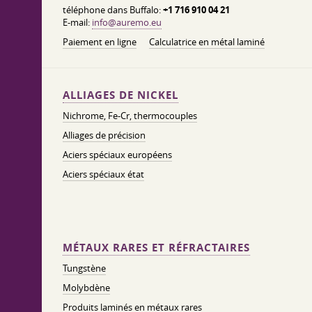
téléphone dans Buffalo:
+1 716 910 04 21
E-mail:
info@auremo.eu
Paiement en ligne
Calculatrice en métal laminé
ALLIAGES DE NICKEL
Nichrome, Fe-Cr, thermocouples
Alliages de précision
Aciers spéciaux européens
Aciers spéciaux état
MÉTAUX RARES ET RÉFRACTAIRES
Tungstène
Molybdène
Produits laminés en métaux rares