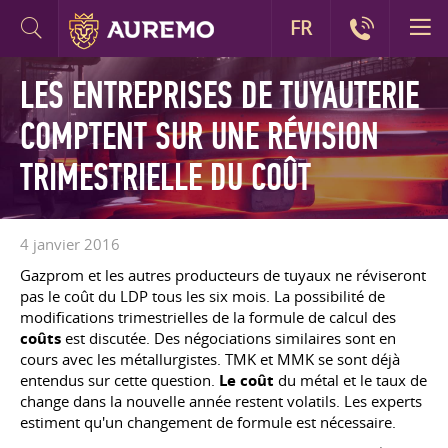
FR
LES ENTREPRISES DE TUYAUTERIE
COMPTENT SUR UNE RÉVISION
TRIMESTRIELLE DU COÛT
4 janvier 2016
Gazprom et les autres producteurs de tuyaux ne réviseront
pas le coût du LDP tous les six mois. La possibilité de
modifications trimestrielles de la formule de calcul des
coûts
est discutée. Des négociations similaires sont en
cours avec les métallurgistes. TMK et MMK se sont déjà
entendus sur cette question.
Le coût
du métal et le taux de
change dans la nouvelle année restent volatils. Les experts
estiment qu'un changement de formule est nécessaire.