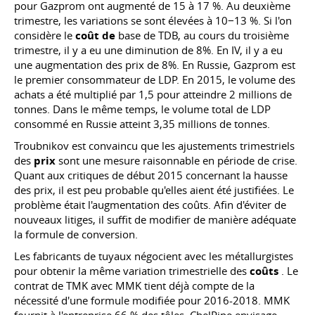
pour Gazprom ont augmenté de 15 à 17 %. Au deuxième
trimestre, les variations se sont élevées à 10−13 %. Si l'on
considère le
coût de
base de TDB, au cours du troisième
trimestre, il y a eu une diminution de 8%. En IV, il y a eu
une augmentation des prix de 8%. En Russie, Gazprom est
le premier consommateur de LDP. En 2015, le volume des
achats a été multiplié par 1,5 pour atteindre 2 millions de
tonnes. Dans le même temps, le volume total de LDP
consommé en Russie atteint 3,35 millions de tonnes.
Troubnikov est convaincu que les ajustements trimestriels
des
prix
sont une mesure raisonnable en période de crise.
Quant aux critiques de début 2015 concernant la hausse
des prix, il est peu probable qu'elles aient été justifiées. Le
problème était l'augmentation des coûts. Afin d'éviter de
nouveaux litiges, il suffit de modifier de manière adéquate
la formule de conversion.
Les fabricants de tuyaux négocient avec les métallurgistes
pour obtenir la même variation trimestrielle des
coûts
. Le
contrat de TMK avec MMK tient déjà compte de la
nécessité d'une formule modifiée pour 2016-2018. MMK