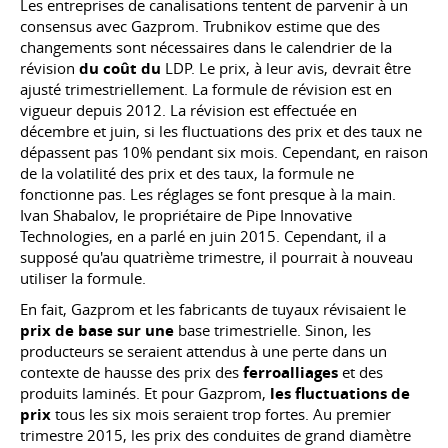
Les entreprises de canalisations tentent de parvenir à un
consensus avec Gazprom. Trubnikov estime que des
changements sont nécessaires dans le calendrier de la
révision
du coût du
LDP. Le prix, à leur avis, devrait être
ajusté trimestriellement. La formule de révision est en
vigueur depuis 2012. La révision est effectuée en
décembre et juin, si les fluctuations des prix et des taux ne
dépassent pas 10% pendant six mois. Cependant, en raison
de la volatilité des prix et des taux, la formule ne
fonctionne pas. Les réglages se font presque à la main.
Ivan Shabalov, le propriétaire de Pipe Innovative
Technologies, en a parlé en juin 2015. Cependant, il a
supposé qu'au quatrième trimestre, il pourrait à nouveau
utiliser la formule.
En fait, Gazprom et les fabricants de tuyaux révisaient le
prix de base sur une
base trimestrielle. Sinon, les
producteurs se seraient attendus à une perte dans un
contexte de hausse des prix des
ferroalliages
et des
produits laminés. Et pour Gazprom,
les fluctuations de
prix
tous les six mois seraient trop fortes. Au premier
trimestre 2015, les prix des conduites de grand diamètre