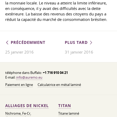
la monnaie locale. Le niveau a atteint la limite inférieure,
en conséquence, il y avait des difficultés avec la dette
extérieure. La baisse des revenus des citoyens du pays a
réduit la capacité du marché de consommation brésilien.
PRÉCÉDEMMENT
PLUS TARD
25 janvier 2016
31 janvier 2016
téléphone dans Buffalo:
+1 716 910 04 21
E-mail:
info@auremo.eu
Paiement en ligne
Calculatrice en métal laminé
ALLIAGES DE NICKEL
TITAN
Nichrome, Fe-Cr,
Titane laminé