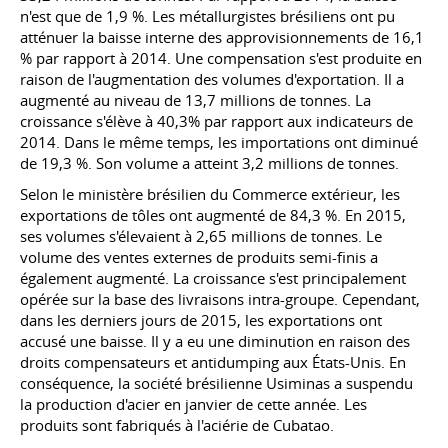
n'est que de 1,9 %. Les métallurgistes brésiliens ont pu
atténuer la baisse interne des approvisionnements de 16,1
% par rapport à 2014. Une compensation s'est produite en
raison de l'augmentation des volumes d'exportation. Il a
augmenté au niveau de 13,7 millions de tonnes. La
croissance s'élève à 40,3% par rapport aux indicateurs de
2014. Dans le même temps, les importations ont diminué
de 19,3 %. Son volume a atteint 3,2 millions de tonnes.
Selon le ministère brésilien du Commerce extérieur, les
exportations de tôles ont augmenté de 84,3 %. En 2015,
ses volumes s'élevaient à 2,65 millions de tonnes. Le
volume des ventes externes de produits semi-finis a
également augmenté. La croissance s'est principalement
opérée sur la base des livraisons intra-groupe. Cependant,
dans les derniers jours de 2015, les exportations ont
accusé une baisse. Il y a eu une diminution en raison des
droits compensateurs et antidumping aux États-Unis. En
conséquence, la société brésilienne Usiminas a suspendu
la production d'acier en janvier de cette année. Les
produits sont fabriqués à l'aciérie de Cubatao.