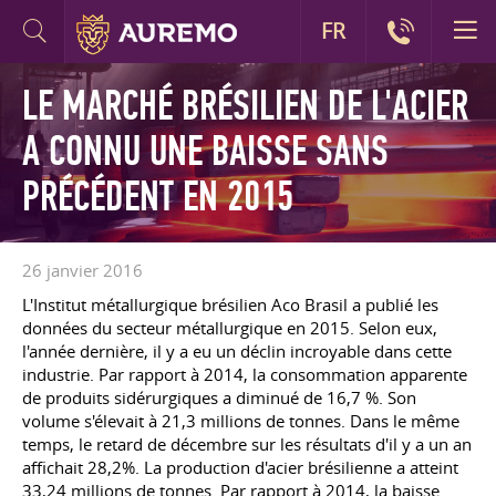
FR
LE MARCHÉ BRÉSILIEN DE L'ACIER
A CONNU UNE BAISSE SANS
PRÉCÉDENT EN 2015
26 janvier 2016
L'Institut métallurgique brésilien Aco Brasil a publié les
données du secteur métallurgique en 2015. Selon eux,
l'année dernière, il y a eu un déclin incroyable dans cette
industrie. Par rapport à 2014, la consommation apparente
de produits sidérurgiques a diminué de 16,7 %. Son
volume s'élevait à 21,3 millions de tonnes. Dans le même
temps, le retard de décembre sur les résultats d'il y a un an
affichait 28,2%. La production d'acier brésilienne a atteint
33,24 millions de tonnes. Par rapport à 2014, la baisse