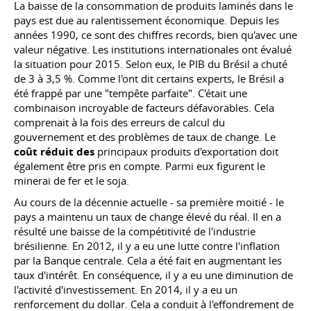
La baisse de la consommation de produits laminés dans le
pays est due au ralentissement économique. Depuis les
années 1990, ce sont des chiffres records, bien qu'avec une
valeur négative. Les institutions internationales ont évalué
la situation pour 2015. Selon eux, le PIB du Brésil a chuté
de 3 à 3,5 %. Comme l'ont dit certains experts, le Brésil a
été frappé par une "tempête parfaite". C'était une
combinaison incroyable de facteurs défavorables. Cela
comprenait à la fois des erreurs de calcul du
gouvernement et des problèmes de taux de change. Le
coût réduit des
principaux produits d'exportation doit
également être pris en compte. Parmi eux figurent le
minerai de fer et le soja.
Au cours de la décennie actuelle - sa première moitié - le
pays a maintenu un taux de change élevé du réal. Il en a
résulté une baisse de la compétitivité de l'industrie
brésilienne. En 2012, il y a eu une lutte contre l'inflation
par la Banque centrale. Cela a été fait en augmentant les
taux d'intérêt. En conséquence, il y a eu une diminution de
l'activité d'investissement. En 2014, il y a eu un
renforcement du dollar. Cela a conduit à l'effondrement de