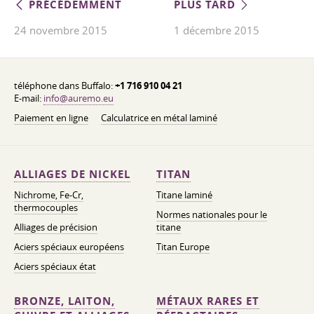
PRÉCÉDEMMENT
PLUS TARD
24 novembre 2015
1 décembre 2015
téléphone dans Buffalo:
+1 716 910 04 21
E-mail:
info@auremo.eu
Paiement en ligne
Calculatrice en métal laminé
ALLIAGES DE NICKEL
TITAN
Nichrome, Fe-Cr,
Titane laminé
thermocouples
Normes nationales pour le
Alliages de précision
titane
Aciers spéciaux européens
Titan Europe
Aciers spéciaux état
BRONZE, LAITON,
MÉTAUX RARES ET