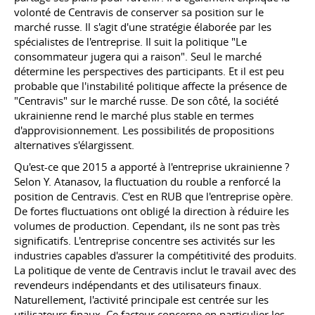
volonté de Centravis de conserver sa position sur le
marché russe. Il s'agit d'une stratégie élaborée par les
spécialistes de l'entreprise. Il suit la politique "Le
consommateur jugera qui a raison". Seul le marché
détermine les perspectives des participants. Et il est peu
probable que l'instabilité politique affecte la présence de
"Centravis" sur le marché russe. De son côté, la société
ukrainienne rend le marché plus stable en termes
d'approvisionnement. Les possibilités de propositions
alternatives s'élargissent.
Qu'est-ce que 2015 a apporté à l'entreprise ukrainienne ?
Selon Y. Atanasov, la fluctuation du rouble a renforcé la
position de Centravis. C'est en RUB que l'entreprise opère.
De fortes fluctuations ont obligé la direction à réduire les
volumes de production. Cependant, ils ne sont pas très
significatifs. L'entreprise concentre ses activités sur les
industries capables d'assurer la compétitivité des produits.
La politique de vente de Centravis inclut le travail avec des
revendeurs indépendants et des utilisateurs finaux.
Naturellement, l'activité principale est centrée sur les
utilisateurs finaux. Ce facteur concerne en particulier les