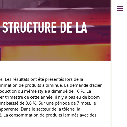
 STRUCTURE DE LA
. Les résultats ont été présentés lors de la
sommation de produits a diminué. La demande d'acier
production du même style a diminué de 16 %. La
er trimestre de cette année, il n'y a pas eu de boom
t baissé de 0,8 %. Sur une période de 7 mois, le
arente. Dans le secteur de la tôlerie, la
. La consommation de produits laminés avec des