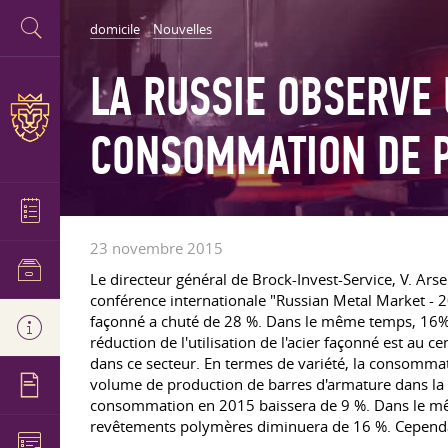
domicile
Nouvelles
LA RUSSIE OBSERVE
CONSOMMATION DE P
23 novembre 2015
Le directeur général de Brock-Invest-Service, V. Arse
conférence internationale "Russian Metal Market - 
façonné a chuté de 28 %. Dans le même temps, 16% t
réduction de l'utilisation de l'acier façonné est au
dans ce secteur. En termes de variété, la consomma
volume de production de barres d'armature dans la 
consommation en 2015 baissera de 9 %. Dans le mê
revêtements polymères diminuera de 16 %. Cependa