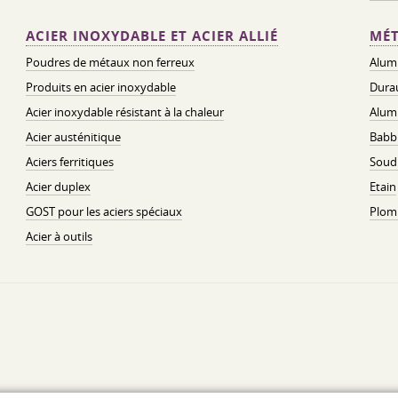
ACIER INOXYDABLE ET ACIER ALLIÉ
MÉT
Poudres de métaux non ferreux
Alum
Produits en acier inoxydable
Dura
Acier inoxydable résistant à la chaleur
Alum
Acier austénitique
Babbi
Aciers ferritiques
Soud
Acier duplex
Etain
GOST pour les aciers spéciaux
Plom
Acier à outils