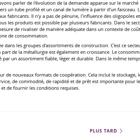
uvons parler de l'évolution de la demande apparue sur le marché
vers un tube profilé et un canal de lumière à partir d'un faiscea
 fabricants. Il n'y a pas de pénurie, l'influence des oligopoles e
ous les produits est possible par plusieurs fabricants. Dans le sec
mesure de rivaliser de manière adéquate dans un contexte de coûts
 zone de consommation.
 dans les groupes d'assortiments de construction. C'est ce secteu
 part de la métallurgie est également en croissance. Le consommat
é par un assortiment fiable, léger et durable. Dans le même temps
de nouveaux formats de coopération. Cela inclut le stockage, les
ice, de commodité, de rapidité et de prêt est importante pour le
et de fournir les conditions requises.
PLUS TARD