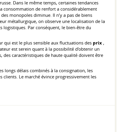
 russe. Dans le même temps, certaines tendances
u. La consommation de renfort a considérablement
t des monopoles diminue. Il n'y a pas de biens
teur métallurgique, on observe une localisation de la
 logistiques. Par conséquent, le bien-être du
r qui est le plus sensible aux fluctuations des
prix
,
eur est serein quant à la possibilité d'obtenir un
, des caractéristiques de haute qualité doivent être
 longs délais combinés à la consignation, les
s clients. Le marché évince progressivement les