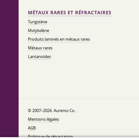
MÉTAUX RARES ET RÉFRACTAIRES
Tungstène
Molybdène
Produits laminés en métaux rares
Métaux rares
Lantanoïdes
© 2007–2026. Auremo Co..
Mentions légales
AGB
Politique de rétractation