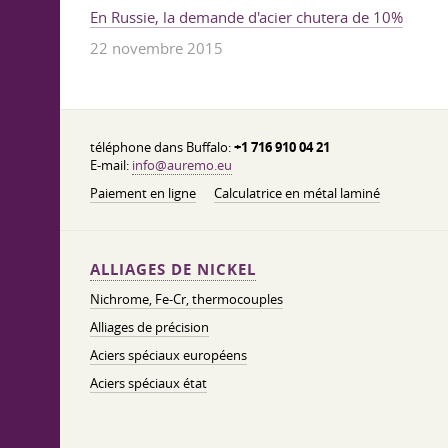
En Russie, la demande d'acier chutera de 10%
22 novembre 2015
téléphone dans Buffalo:
+1 716 910 04 21
E-mail:
info@auremo.eu
Paiement en ligne
Calculatrice en métal laminé
ALLIAGES DE NICKEL
Nichrome, Fe-Cr, thermocouples
Alliages de précision
Aciers spéciaux européens
Aciers spéciaux état