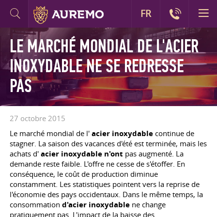
FR
LE MARCHÉ MONDIAL DE L'ACIER
INOXYDABLE NE SE REDRESSE
PAS
27 octobre 2015
Le marché mondial de l'
acier inoxydable
continue de
stagner. La saison des vacances d'été est terminée, mais les
achats d'
acier inoxydable n'ont
pas augmenté. La
demande reste faible. L'offre ne cesse de s'étoffer. En
conséquence, le coût de production diminue
constamment. Les statistiques pointent vers la reprise de
l'économie des pays occidentaux. Dans le même temps, la
consommation
d'acier inoxydable
ne change
pratiquement pas. L'impact de la baisse des