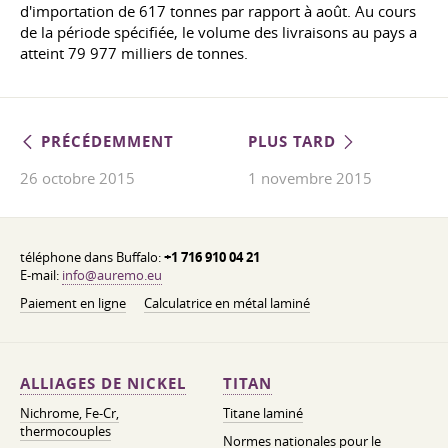
d'importation de 617 tonnes par rapport à août. Au cours
de la période spécifiée, le volume des livraisons au pays a
atteint 79 977 milliers de tonnes.
PRÉCÉDEMMENT
PLUS TARD
26 octobre 2015
1 novembre 2015
téléphone dans Buffalo:
+1 716 910 04 21
E-mail:
info@auremo.eu
Paiement en ligne
Calculatrice en métal laminé
ALLIAGES DE NICKEL
TITAN
Nichrome, Fe-Cr,
Titane laminé
thermocouples
Normes nationales pour le