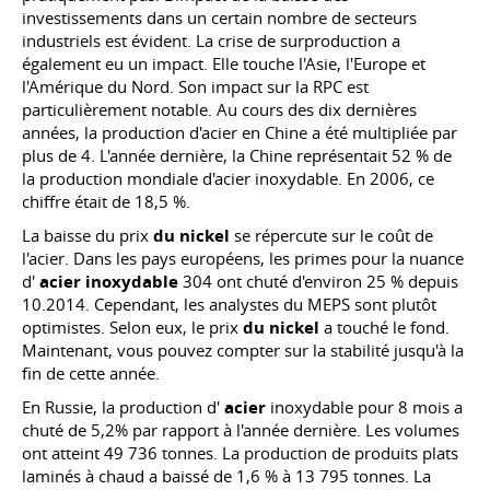
investissements dans un certain nombre de secteurs
industriels est évident. La crise de surproduction a
également eu un impact. Elle touche l'Asie, l'Europe et
l'Amérique du Nord. Son impact sur la RPC est
particulièrement notable. Au cours des dix dernières
années, la production d'acier en Chine a été multipliée par
plus de 4. L'année dernière, la Chine représentait 52 % de
la production mondiale d'acier inoxydable. En 2006, ce
chiffre était de 18,5 %.
La baisse du prix
du nickel
se répercute sur le coût de
l'acier. Dans les pays européens, les primes pour la nuance
d'
acier inoxydable
304 ont chuté d'environ 25 % depuis
10.2014. Cependant, les analystes du MEPS sont plutôt
optimistes. Selon eux, le prix
du nickel
a touché le fond.
Maintenant, vous pouvez compter sur la stabilité jusqu'à la
fin de cette année.
En Russie, la production d'
acier
inoxydable pour 8 mois a
chuté de 5,2% par rapport à l'année dernière. Les volumes
ont atteint 49 736 tonnes. La production de produits plats
laminés à chaud a baissé de 1,6 % à 13 795 tonnes. La