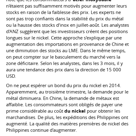
n'étaient pas suffisamment motivés pour augmenter leurs
stocks en raison de la faiblesse des prix. Les experts ne
sont pas trop confiants dans la stabilité du prix du métal
ou la hausse des stocks d'inox en juillet-août. Les analystes
d'ANZ suggèrent que les investisseurs créent des positions
longues sur le nickel. Cette approche s'explique par une
augmentation des importations en provenance de Chine et
une diminution des stocks au LME. Dans le même temps,
on peut compter sur le basculement du marché vers la
zone déficitaire. Selon les analystes, dans les 3 mois, il y
aura une tendance des prix dans la direction de 15 000
USD.
On ne peut espérer un bond du prix du nickel en 2014.
Apparemment, au troisième trimestre, la demande pour le
métal diminuera. En Chine, la demande de métaux est
affaiblie. Les consommateurs sont obligés de payer une
prime considérable au coût
du nickel
pour obtenir les
marchandises. De plus, les expéditions des Philippines ont
augmenté. La qualité des matières premières de nickel des
Philippines continue d'augmenter.