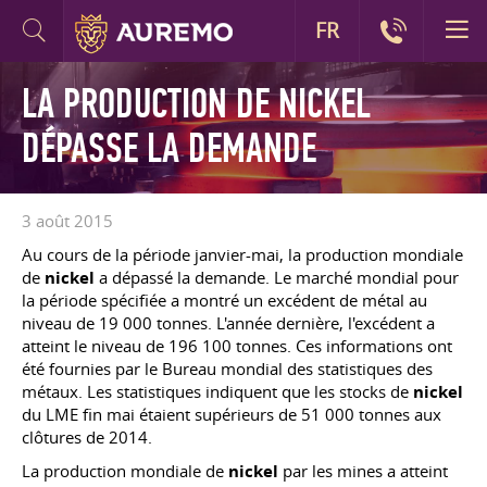
FR
LA PRODUCTION DE NICKEL
DÉPASSE LA DEMANDE
3 août 2015
Au cours de la période janvier-mai, la production mondiale
de
nickel
a dépassé la demande. Le marché mondial pour
la période spécifiée a montré un excédent de métal au
niveau de 19 000 tonnes. L'année dernière, l'excédent a
atteint le niveau de 196 100 tonnes. Ces informations ont
été fournies par le Bureau mondial des statistiques des
métaux. Les statistiques indiquent que les stocks de
nickel
du LME fin mai étaient supérieurs de 51 000 tonnes aux
clôtures de 2014.
La production mondiale de
nickel
par les mines a atteint