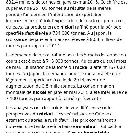
832,4 milliers de tonnes en janvier-mai 2015. Ce chiffre est
supérieur de 25 100 tonnes au résultat de la même
période l'an dernier. L'interdiction d'exportation
indonésienne a réduit l'exportation de matières premières
du pays. La production de
nickel
raffiné pour la période
spécifiée s'est élevée à 734 000 tonnes. Au Japon, la
croissance de janvier à mai s'est élevée à 8,68 milliers de
tonnes par rapport à 2014.
La demande de nickel raffiné pour les 5 mois de l'année en
cours s'est élevée à 715 000 tonnes. Au cours du seul mois
de mai, l'utilisation de la fonte du
nickel
a atteint 167 000
tonnes. Au Japon, la demande pour ce métal n'a été que
légèrement supérieure à celle de 2014, avec une
augmentation de 0,8 mille tonnes. La consommation
mondiale de
nickel
en janvier-mai 2015 a été inférieure de
7 100 tonnes par rapport à l'année précédente.
Les analystes ont des points de vue différents sur les
perspectives du
nickel
. Les spécialistes de Citibank
estiment qu'après le rush d'avril, les prix connaîtront à
nouveau une tendance à la baisse
en valeur
. Citibank a
noté que les consommateurs d'
acier inoxydable