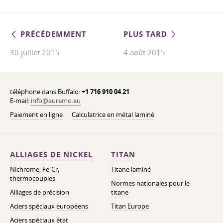
PRÉCÉDEMMENT
PLUS TARD
30 juillet 2015
4 août 2015
téléphone dans Buffalo:
+1 716 910 04 21
E-mail:
info@auremo.eu
Paiement en ligne
Calculatrice en métal laminé
ALLIAGES DE NICKEL
TITAN
Nichrome, Fe-Cr,
Titane laminé
thermocouples
Normes nationales pour le
Alliages de précision
titane
Aciers spéciaux européens
Titan Europe
Aciers spéciaux état