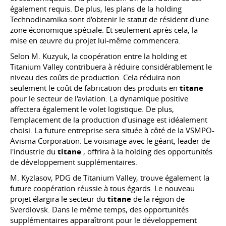
également requis. De plus, les plans de la holding
Technodinamika sont d'obtenir le statut de résident d'une
zone économique spéciale. Et seulement après cela, la
mise en œuvre du projet lui-même commencera.
Selon M. Kuzyuk, la coopération entre la holding et
Titanium Valley contribuera à réduire considérablement le
niveau des coûts de production. Cela réduira non
seulement le coût de fabrication des produits en
titane
pour le secteur de l'aviation. La dynamique positive
affectera également le volet logistique. De plus,
l'emplacement de la production d'usinage est idéalement
choisi. La future entreprise sera située à côté de la VSMPO-
Avisma Corporation. Le voisinage avec le géant, leader de
l'industrie du
titane
, offrira à la holding des opportunités
de développement supplémentaires.
M. Kyzlasov, PDG de Titanium Valley, trouve également la
future coopération réussie à tous égards. Le nouveau
projet élargira le secteur du
titane
de la région de
Sverdlovsk. Dans le même temps, des opportunités
supplémentaires apparaîtront pour le développement