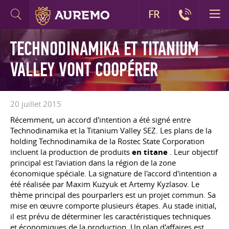
FR
TECHNODINAMIKA ET TITANIUM
VALLEY VONT COOPÉRER
20 juillet 2015
Récemment, un accord d'intention a été signé entre
Technodinamika et la Titanium Valley SEZ. Les plans de la
holding Technodinamika de la Rostec State Corporation
incluent la production de produits
en titane
. Leur objectif
principal est l'aviation dans la région de la zone
économique spéciale. La signature de l'accord d'intention a
été réalisée par Maxim Kuzyuk et Artemy Kyzlasov. Le
thème principal des pourparlers est un projet commun. Sa
mise en œuvre comporte plusieurs étapes. Au stade initial,
il est prévu de déterminer les caractéristiques techniques
et économiques de la production. Un plan d'affaires est