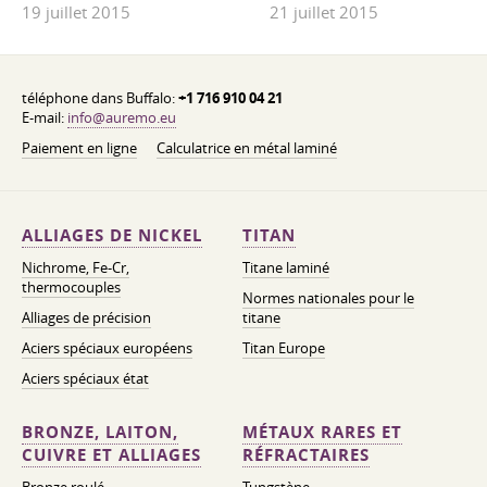
19 juillet 2015
21 juillet 2015
téléphone dans Buffalo:
+1 716 910 04 21
E-mail:
info@auremo.eu
Paiement en ligne
Calculatrice en métal laminé
ALLIAGES DE NICKEL
TITAN
Nichrome, Fe-Cr,
Titane laminé
thermocouples
Normes nationales pour le
Alliages de précision
titane
Aciers spéciaux européens
Titan Europe
Aciers spéciaux état
BRONZE, LAITON,
MÉTAUX RARES ET
CUIVRE ET ALLIAGES
RÉFRACTAIRES