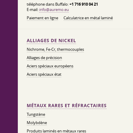
téléphone dans Buffalo:
+1 716 910 04 21
E-mail:
info@auremo.eu
Paiement en ligne
Calculatrice en métal laminé
ALLIAGES DE NICKEL
Nichrome, Fe-Cr, thermocouples
Alliages de précision
Aciers spéciaux européens
Aciers spéciaux état
MÉTAUX RARES ET RÉFRACTAIRES
Tungstène
Molybdène
Produits laminés en métaux rares