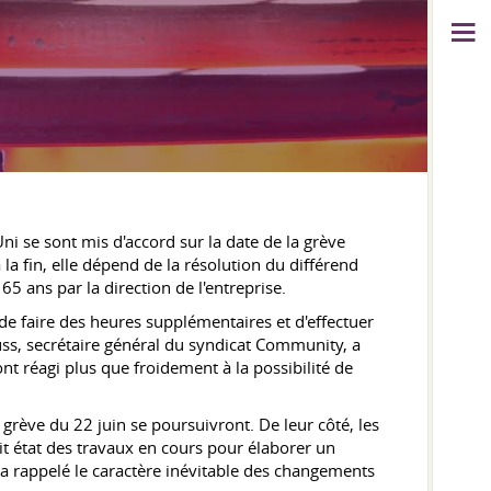
ni se sont mis d'accord sur la date de la grève
la fin, elle dépend de la résolution du différend
 65 ans par la direction de l'entreprise.
de faire des heures supplémentaires et d'effectuer
uss, secrétaire général du syndicat Community, a
ont réagi plus que froidement à la possibilité de
 grève du 22 juin se poursuivront. De leur côté, les
ait état des travaux en cours pour élaborer un
e a rappelé le caractère inévitable des changements