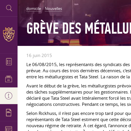
domicile
Nouvelles
GRÈVE DES MÉTALLU
16 juin 2015
Le 06/08/2015, les représentants des syndicats des t
prévue. Au cours des trois dernières décennies, c'est
entre les métallurgistes et Tata Steel. La raison de la
Avant le début de la grève, les métallurgistes prévo
des tâches supplémentaires pour les gestionnaires. L
déclaré que Tata Steel avait littéralement forcé les t
négociations constructives. Pendant ce temps, les si
Selon Rickhuss, il n'est pas encore trop tard pour qu
représentants de Tata Steel estiment que cette décisi
nouveau régime de retraite. À cet égard, l'annonce d