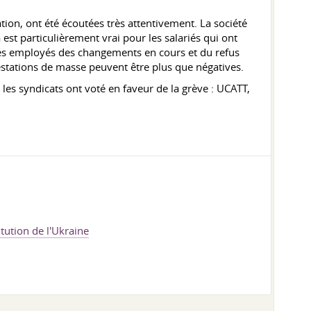
tion, ont été écoutées très attentivement. La société
est particulièrement vrai pour les salariés qui ont
r les employés des changements en cours et du refus
estations de masse peuvent être plus que négatives.
 les syndicats ont voté en faveur de la grève : UCATT,
itution de l'Ukraine