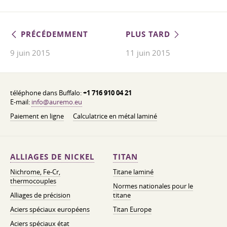
PRÉCÉDEMMENT
PLUS TARD
9 juin 2015
11 juin 2015
téléphone dans Buffalo:
+1 716 910 04 21
E-mail:
info@auremo.eu
Paiement en ligne
Calculatrice en métal laminé
ALLIAGES DE NICKEL
TITAN
Nichrome, Fe-Cr,
Titane laminé
thermocouples
Normes nationales pour le
Alliages de précision
titane
Aciers spéciaux européens
Titan Europe
Aciers spéciaux état