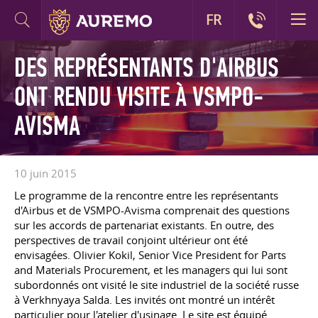
FR
DES REPRÉSENTANTS D'AIRBUS
ONT RENDU VISITE À VSMPO-
AVISMA
10 juin 2015
Le programme de la rencontre entre les représentants
d'Airbus et de VSMPO-Avisma comprenait des questions
sur les accords de partenariat existants. En outre, des
perspectives de travail conjoint ultérieur ont été
envisagées. Olivier Kokil, Senior Vice President for Parts
and Materials Procurement, et les managers qui lui sont
subordonnés ont visité le site industriel de la société russe
à Verkhnyaya Salda. Les invités ont montré un intérêt
particulier pour l'atelier d'usinage. Le site est équipé