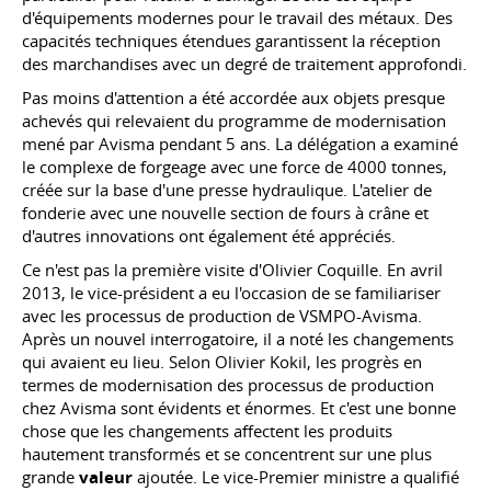
d'équipements modernes pour le travail des métaux. Des
capacités techniques étendues garantissent la réception
des marchandises avec un degré de traitement approfondi.
Pas moins d'attention a été accordée aux objets presque
achevés qui relevaient du programme de modernisation
mené par Avisma pendant 5 ans. La délégation a examiné
le complexe de forgeage avec une force de 4000 tonnes,
créée sur la base d'une presse hydraulique. L'atelier de
fonderie avec une nouvelle section de fours à crâne et
d'autres innovations ont également été appréciés.
Ce n'est pas la première visite d'Olivier Coquille. En avril
2013, le vice-président a eu l'occasion de se familiariser
avec les processus de production de VSMPO-Avisma.
Après un nouvel interrogatoire, il a noté les changements
qui avaient eu lieu. Selon Olivier Kokil, les progrès en
termes de modernisation des processus de production
chez Avisma sont évidents et énormes. Et c'est une bonne
chose que les changements affectent les produits
hautement transformés et se concentrent sur une plus
grande
valeur
ajoutée. Le vice-Premier ministre a qualifié