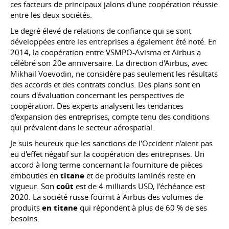
ces facteurs de principaux jalons d'une coopération réussie
entre les deux sociétés.
Le degré élevé de relations de confiance qui se sont
développées entre les entreprises a également été noté. En
2014, la coopération entre VSMPO-Avisma et Airbus a
célébré son 20e anniversaire. La direction d'Airbus, avec
Mikhail Voevodin, ne considère pas seulement les résultats
des accords et des contrats conclus. Des plans sont en
cours d'évaluation concernant les perspectives de
coopération. Des experts analysent les tendances
d'expansion des entreprises, compte tenu des conditions
qui prévalent dans le secteur aérospatial.
Je suis heureux que les sanctions de l'Occident n'aient pas
eu d'effet négatif sur la coopération des entreprises. Un
accord à long terme concernant la fourniture de pièces
embouties en
titane
et de produits laminés reste en
vigueur. Son
coût
est de 4 milliards USD, l'échéance est
2020. La société russe fournit à Airbus des volumes de
produits
en titane
qui répondent à plus de 60 % de ses
besoins.