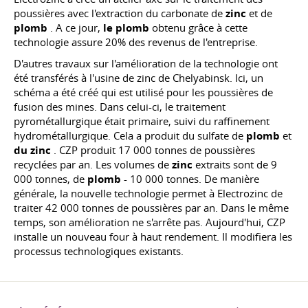
poussières avec l'extraction du carbonate de
zinc
et de
plomb
. A ce jour,
le plomb
obtenu grâce à cette
technologie assure 20% des revenus de l'entreprise.
D'autres travaux sur l'amélioration de la technologie ont
été transférés à l'usine de zinc de Chelyabinsk. Ici, un
schéma a été créé qui est utilisé pour les poussières de
fusion des mines. Dans celui-ci, le traitement
pyrométallurgique était primaire, suivi du raffinement
hydrométallurgique. Cela a produit du sulfate de
plomb
et
du zinc
. CZP produit 17 000 tonnes de poussières
recyclées par an. Les volumes de
zinc
extraits sont de 9
000 tonnes, de
plomb
- 10 000 tonnes. De manière
générale, la nouvelle technologie permet à Electrozinc de
traiter 42 000 tonnes de poussières par an. Dans le même
temps, son amélioration ne s'arrête pas. Aujourd'hui, CZP
installe un nouveau four à haut rendement. Il modifiera les
processus technologiques existants.