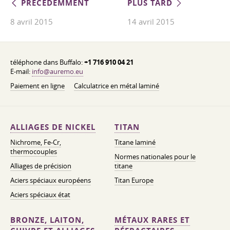
PRÉCÉDEMMENT
PLUS TARD
8 avril 2015
14 avril 2015
téléphone dans Buffalo:
+1 716 910 04 21
E-mail:
info@auremo.eu
Paiement en ligne
Calculatrice en métal laminé
ALLIAGES DE NICKEL
TITAN
Nichrome, Fe-Cr,
Titane laminé
thermocouples
Normes nationales pour le
Alliages de précision
titane
Aciers spéciaux européens
Titan Europe
Aciers spéciaux état
BRONZE, LAITON,
MÉTAUX RARES ET