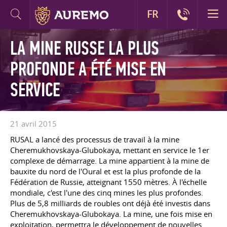
FR
LA MINE RUSSE LA PLUS
PROFONDE A ÉTÉ MISE EN
SERVICE
21 avril 2015
RUSAL a lancé des processus de travail à la mine
Cheremukhovskaya-Glubokaya, mettant en service le 1er
complexe de démarrage. La mine appartient à la mine de
bauxite du nord de l'Oural et est la plus profonde de la
Fédération de Russie, atteignant 1550 mètres. À l'échelle
mondiale, c'est l'une des cinq mines les plus profondes.
Plus de 5,8 milliards de roubles ont déjà été investis dans
Cheremukhovskaya-Glubokaya. La mine, une fois mise en
exploitation, permettra le développement de nouvelles