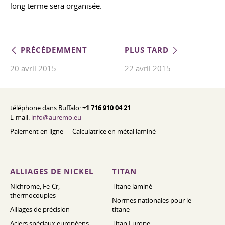
long terme sera organisée.
PRÉCÉDEMMENT
PLUS TARD
20 avril 2015
22 avril 2015
téléphone dans Buffalo:
+1 716 910 04 21
E-mail:
info@auremo.eu
Paiement en ligne
Calculatrice en métal laminé
ALLIAGES DE NICKEL
TITAN
Nichrome, Fe-Cr,
Titane laminé
thermocouples
Normes nationales pour le
Alliages de précision
titane
Aciers spéciaux européens
Titan Europe