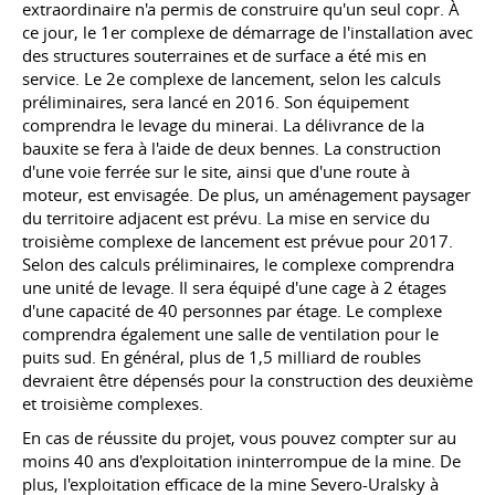
extraordinaire n'a permis de construire qu'un seul copr. À
ce jour, le 1er complexe de démarrage de l'installation avec
des structures souterraines et de surface a été mis en
service. Le 2e complexe de lancement, selon les calculs
préliminaires, sera lancé en 2016. Son équipement
comprendra le levage du minerai. La délivrance de la
bauxite se fera à l'aide de deux bennes. La construction
d'une voie ferrée sur le site, ainsi que d'une route à
moteur, est envisagée. De plus, un aménagement paysager
du territoire adjacent est prévu. La mise en service du
troisième complexe de lancement est prévue pour 2017.
Selon des calculs préliminaires, le complexe comprendra
une unité de levage. Il sera équipé d'une cage à 2 étages
d'une capacité de 40 personnes par étage. Le complexe
comprendra également une salle de ventilation pour le
puits sud. En général, plus de 1,5 milliard de roubles
devraient être dépensés pour la construction des deuxième
et troisième complexes.
En cas de réussite du projet, vous pouvez compter sur au
moins 40 ans d'exploitation ininterrompue de la mine. De
plus, l'exploitation efficace de la mine Severo-Uralsky à