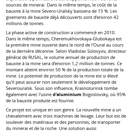
sources de minerai. Dans le même temps, le coût de la
bauxite à la mine Severo-Uralsky baissera de 15 %. Les
gisements de bauxite déjà découverts sont d'environ 42
millions de tonnes.
La phase active de construction a commencé en 2010.
Dans le même temps, Cheremukhovskaya-Glubokaya est
la première mine ouverte dans le nord de l'Oural au cours
de la dernière décennie. Selon Vladislav Solovyov, directeur
général de RUSAL, le volume annuel de production de
bauxite à la mine sera d'environ 1,2 million de tonnes. Ce
montant atteint environ 50 % de la production totale de la
mine. Le potentiel de production de la mine est si élevé
qu'il peut assurer non seulement le développement de
Severouralsk. Sous son influence, Krasnoturinsk tombe
également avec l'usine
d'aluminium
Bogoslovsky, où 95%
de la bauxite produite est fournie.
Ce projet est unique en son genre. La nouvelle mine a un
chevalement avec trois machines de levage. Leur but est de
soulever des matériaux et des personnes, de transporter
du minerai et de la roche. Une solution aussi