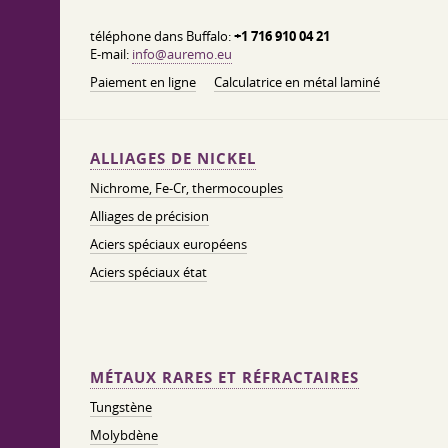
téléphone dans Buffalo:
+1 716 910 04 21
E-mail:
info@auremo.eu
Paiement en ligne
Calculatrice en métal laminé
ALLIAGES DE NICKEL
Nichrome, Fe-Cr, thermocouples
Alliages de précision
Aciers spéciaux européens
Aciers spéciaux état
MÉTAUX RARES ET RÉFRACTAIRES
Tungstène
Molybdène