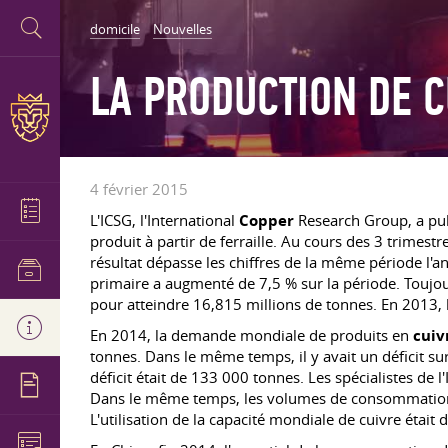
domicile
Nouvelles
LA PRODUCTION DE C
4 février 2015
L'ICSG, l'International
Copper
Research Group, a pub
produit à partir de ferraille. Au cours des 3 trime
résultat dépasse les chiffres de la même période l'
primaire a augmenté de 7,5 % sur la période. Toujo
pour atteindre 16,815 millions de tonnes. En 2013,
En 2014, la demande mondiale de produits en
cuiv
tonnes. Dans le même temps, il y avait un déficit s
déficit était de 133 000 tonnes. Les spécialistes de 
Dans le même temps, les volumes de consommation 
L'utilisation de la capacité mondiale de cuivre étai