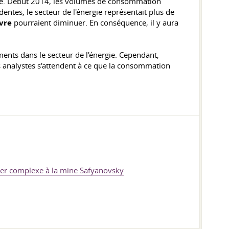
gie. Début 2014, les volumes de consommation
entes, le secteur de l'énergie représentait plus de
vre
pourraient diminuer. En conséquence, il y aura
ments dans le secteur de l'énergie. Cependant,
s analystes s'attendent à ce que la consommation
er complexe à la mine Safyanovsky