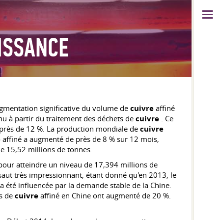
OISSANCE
ugmentation significative du volume de
cuivre
affiné
enu à partir du traitement des déchets de
cuivre
. Ce
de près de 12 %. La production mondiale de
cuivre
e
affiné a augmenté de près de 8 % sur 12 mois,
de 15,52 millions de tonnes.
 pour atteindre un niveau de 17,394 millions de
aut très impressionnant, étant donné qu'en 2013, le
 a été influencée par la demande stable de la Chine.
ns de
cuivre
affiné en Chine ont augmenté de 20 %.