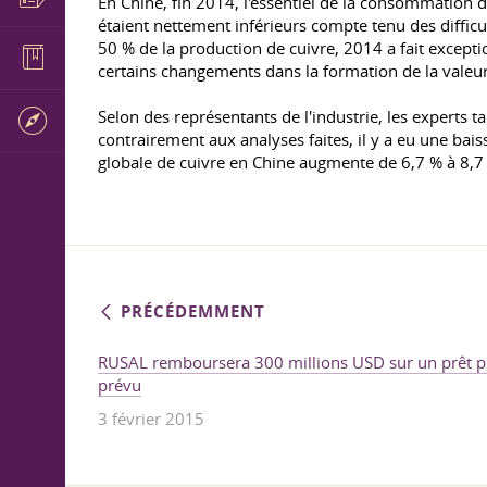
En Chine, fin 2014, l'essentiel de la consommation 
étaient nettement inférieurs compte tenu des difficul
50 % de la production de cuivre, 2014 a fait excepti
certains changements dans la formation de la valeur
Selon des représentants de l'industrie, les experts 
contrairement aux analyses faites, il y a eu une ba
globale de cuivre en Chine augmente de 6,7 % à 8,7 
PRÉCÉDEMMENT
RUSAL remboursera 300 millions USD sur un prêt pl
prévu
3 février 2015