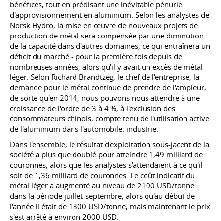
bénéfices, tout en prédisant une inévitable pénurie
d'approvisionnement en aluminium. Selon les analystes de
Norsk Hydro, la mise en œuvre de nouveaux projets de
production de métal sera compensée par une diminution
de la capacité dans d'autres domaines, ce qui entraînera un
déficit du marché - pour la première fois depuis de
nombreuses années, alors qu'il y avait un excès de métal
léger. Selon Richard Brandtzeg, le chef de l'entreprise, la
demande pour le métal continue de prendre de l'ampleur,
de sorte qu'en 2014, nous pouvons nous attendre à une
croissance de l'ordre de 3 à 4 %, à l'exclusion des
consommateurs chinois, compte tenu de l'utilisation active
de l'aluminium dans l'automobile. industrie.
Dans l'ensemble, le résultat d'exploitation sous-jacent de la
société a plus que doublé pour atteindre 1,49 milliard de
couronnes, alors que les analystes s'attendaient à ce qu'il
soit de 1,36 milliard de couronnes. Le coût indicatif du
métal léger a augmenté au niveau de 2100 USD/tonne
dans la période juillet-septembre, alors qu'au début de
l'année il était de 1800 USD/tonne, mais maintenant le prix
s'est arrêté à environ 2000 USD.