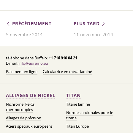
PRÉCÉDEMMENT
PLUS TARD
5 novembre 2014
11 novembre 2014
téléphone dans Buffalo:
+1 716 910 04 21
E-mail:
info@auremo.eu
Paiement en ligne
Calculatrice en métal laminé
ALLIAGES DE NICKEL
TITAN
Nichrome, Fe-Cr,
Titane laminé
thermocouples
Normes nationales pour le
Alliages de précision
titane
Aciers spéciaux européens
Titan Europe