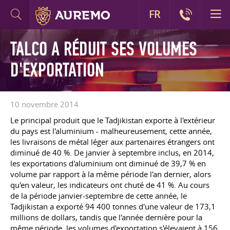
FR
TALCO A RÉDUIT SES VOLUMES
D'EXPORTATION
10 novembre 2014
Le principal produit que le Tadjikistan exporte à l'extérieur
du pays est l'aluminium - malheureusement, cette année,
les livraisons de métal léger aux partenaires étrangers ont
diminué de 40 %. De janvier à septembre inclus, en 2014,
les exportations d'aluminium ont diminué de 39,7 % en
volume par rapport à la même période l'an dernier, alors
qu'en valeur, les indicateurs ont chuté de 41 %. Au cours
de la période janvier-septembre de cette année, le
Tadjikistan a exporté 94 400 tonnes d'une valeur de 173,1
millions de dollars, tandis que l'année dernière pour la
même période, les volumes d'exportation s'élevaient à 156