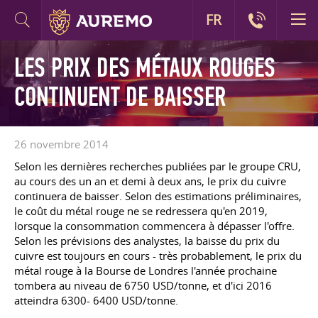
FR
LES PRIX DES MÉTAUX ROUGES
CONTINUENT DE BAISSER
26 novembre 2014
Selon les dernières recherches publiées par le groupe CRU,
au cours des un an et demi à deux ans, le prix du cuivre
continuera de baisser. Selon des estimations préliminaires,
le coût du métal rouge ne se redressera qu'en 2019,
lorsque la consommation commencera à dépasser l'offre.
Selon les prévisions des analystes, la baisse du prix du
cuivre est toujours en cours - très probablement, le prix du
métal rouge à la Bourse de Londres l'année prochaine
tombera au niveau de 6750 USD/tonne, et d'ici 2016
atteindra 6300- 6400 USD/tonne.