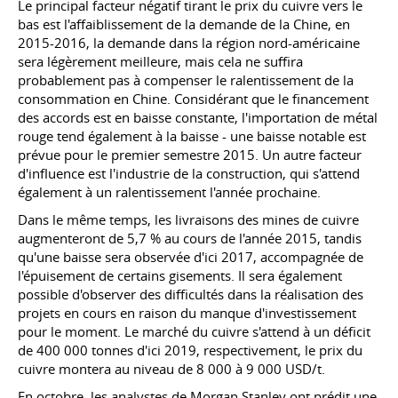
Le principal facteur négatif tirant le prix du cuivre vers le
bas est l'affaiblissement de la demande de la Chine, en
2015-2016, la demande dans la région nord-américaine
sera légèrement meilleure, mais cela ne suffira
probablement pas à compenser le ralentissement de la
consommation en Chine. Considérant que le financement
des accords est en baisse constante, l'importation de métal
rouge tend également à la baisse - une baisse notable est
prévue pour le premier semestre 2015. Un autre facteur
d'influence est l'industrie de la construction, qui s'attend
également à un ralentissement l'année prochaine.
Dans le même temps, les livraisons des mines de cuivre
augmenteront de 5,7 % au cours de l'année 2015, tandis
qu'une baisse sera observée d'ici 2017, accompagnée de
l'épuisement de certains gisements. Il sera également
possible d'observer des difficultés dans la réalisation des
projets en cours en raison du manque d'investissement
pour le moment. Le marché du cuivre s'attend à un déficit
de 400 000 tonnes d'ici 2019, respectivement, le prix du
cuivre montera au niveau de 8 000 à 9 000 USD/t.
En octobre, les analystes de Morgan Stanley ont prédit une