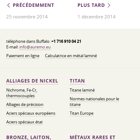
PRÉCÉDEMMENT
PLUS TARD
25 novembre 2014
1 décembre 2014
téléphone dans Buffalo:
+1 716 910 04 21
E-mail:
info@auremo.eu
Paiement en ligne
Calculatrice en métal laminé
ALLIAGES DE NICKEL
TITAN
Nichrome, Fe-Cr,
Titane laminé
thermocouples
Normes nationales pour le
Alliages de précision
titane
Aciers spéciaux européens
Titan Europe
Aciers spéciaux état
BRONZE, LAITON,
MÉTAUX RARES ET