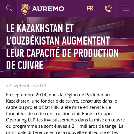
FR
LE KAZAKHSTAN ET
L'OUZBÉKISTAN AUGMENTENT
LEUR CAPACITÉ DE PRODUCTION
DE CUIVRE
22 septembre 2014
En septembre 2014, dans la région de Pavlodar au
Kazakhstan, une fonderie de cuivre, construite dans le
cadre du projet d'État FIIR, a été mise en service. Le
fondateur de cette construction était Eurasia Copper
Operating LLP, les investissements dans la mise en œuvre
du programme se sont élevés à 2,1 milliards de tenge. La
principale différence entre la nouvelle entreprise et les