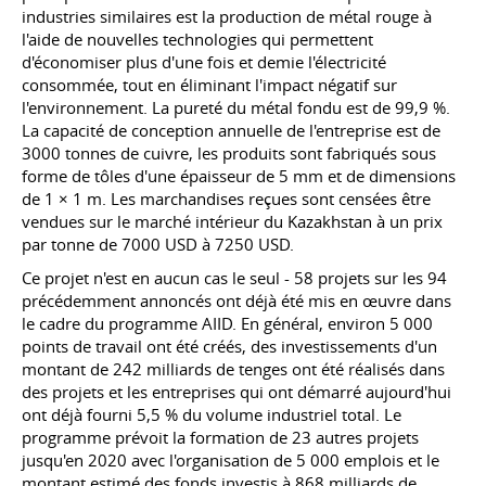
industries similaires est la production de métal rouge à
l'aide de nouvelles technologies qui permettent
d'économiser plus d'une fois et demie l'électricité
consommée, tout en éliminant l'impact négatif sur
l'environnement. La pureté du métal fondu est de 99,9 %.
La capacité de conception annuelle de l'entreprise est de
3000 tonnes de cuivre, les produits sont fabriqués sous
forme de tôles d'une épaisseur de 5 mm et de dimensions
de 1 × 1 m. Les marchandises reçues sont censées être
vendues sur le marché intérieur du Kazakhstan à un prix
par tonne de 7000 USD à 7250 USD.
Ce projet n'est en aucun cas le seul - 58 projets sur les 94
précédemment annoncés ont déjà été mis en œuvre dans
le cadre du programme AIID. En général, environ 5 000
points de travail ont été créés, des investissements d'un
montant de 242 milliards de tenges ont été réalisés dans
des projets et les entreprises qui ont démarré aujourd'hui
ont déjà fourni 5,5 % du volume industriel total. Le
programme prévoit la formation de 23 autres projets
jusqu'en 2020 avec l'organisation de 5 000 emplois et le
montant estimé des fonds investis à 868 milliards de