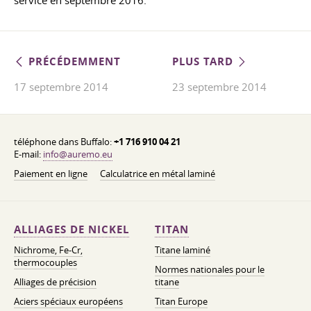
service en septembre 2016.
PRÉCÉDEMMENT
PLUS TARD
17 septembre 2014
23 septembre 2014
téléphone dans Buffalo:
+1 716 910 04 21
E-mail:
info@auremo.eu
Paiement en ligne
Calculatrice en métal laminé
ALLIAGES DE NICKEL
TITAN
Nichrome, Fe-Cr,
Titane laminé
thermocouples
Normes nationales pour le
Alliages de précision
titane
Aciers spéciaux européens
Titan Europe