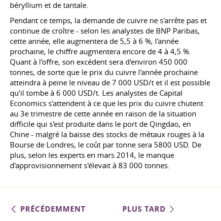
béryllium et de tantale.
Pendant ce temps, la demande de cuivre ne s'arrête pas et
continue de croître - selon les analystes de BNP Paribas,
cette année, elle augmentera de 5,5 à 6 %, l'année
prochaine, le chiffre augmentera encore de 4 à 4,5 %.
Quant à l'offre, son excédent sera d'environ 450 000
tonnes, de sorte que le prix du cuivre l'année prochaine
atteindra à peine le niveau de 7 000 USD/t et il est possible
qu'il tombe à 6 000 USD/t. Les analystes de Capital
Economics s'attendent à ce que les prix du cuivre chutent
au 3e trimestre de cette année en raison de la situation
difficile qui s'est produite dans le port de Qingdao, en
Chine - malgré la baisse des stocks de métaux rouges à la
Bourse de Londres, le coût par tonne sera 5800 USD. De
plus, selon les experts en mars 2014, le manque
d'approvisionnement s'élevait à 83 000 tonnes.
PRÉCÉDEMMENT
PLUS TARD