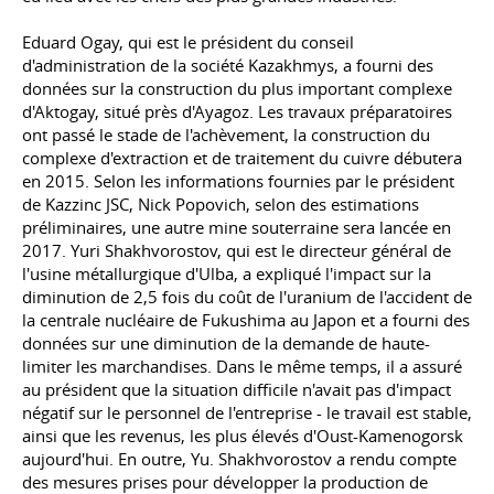
Eduard Ogay, qui est le président du conseil
d'administration de la société Kazakhmys, a fourni des
données sur la construction du plus important complexe
d'Aktogay, situé près d'Ayagoz. Les travaux préparatoires
ont passé le stade de l'achèvement, la construction du
complexe d'extraction et de traitement du cuivre débutera
en 2015. Selon les informations fournies par le président
de Kazzinc JSC, Nick Popovich, selon des estimations
préliminaires, une autre mine souterraine sera lancée en
2017. Yuri Shakhvorostov, qui est le directeur général de
l'usine métallurgique d'Ulba, a expliqué l'impact sur la
diminution de 2,5 fois du coût de l'uranium de l'accident de
la centrale nucléaire de Fukushima au Japon et a fourni des
données sur une diminution de la demande de haute-
limiter les marchandises. Dans le même temps, il a assuré
au président que la situation difficile n'avait pas d'impact
négatif sur le personnel de l'entreprise - le travail est stable,
ainsi que les revenus, les plus élevés d'Oust-Kamenogorsk
aujourd'hui. En outre, Yu. Shakhvorostov a rendu compte
des mesures prises pour développer la production de