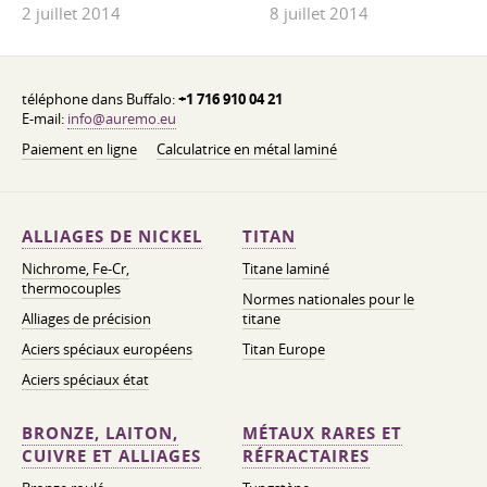
2 juillet 2014
8 juillet 2014
téléphone dans Buffalo:
+1 716 910 04 21
E-mail:
info@auremo.eu
Paiement en ligne
Calculatrice en métal laminé
ALLIAGES DE NICKEL
TITAN
Nichrome, Fe-Cr,
Titane laminé
thermocouples
Normes nationales pour le
Alliages de précision
titane
Aciers spéciaux européens
Titan Europe
Aciers spéciaux état
BRONZE, LAITON,
MÉTAUX RARES ET
CUIVRE ET ALLIAGES
RÉFRACTAIRES