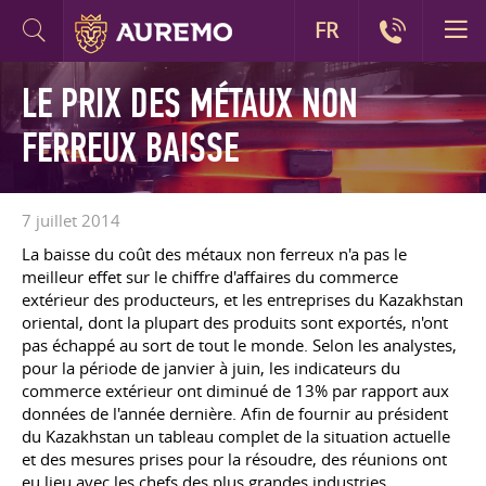
FR
LE PRIX DES MÉTAUX NON
FERREUX BAISSE
7 juillet 2014
La baisse du coût des métaux non ferreux n'a pas le
meilleur effet sur le chiffre d'affaires du commerce
extérieur des producteurs, et les entreprises du Kazakhstan
oriental, dont la plupart des produits sont exportés, n'ont
pas échappé au sort de tout le monde. Selon les analystes,
pour la période de janvier à juin, les indicateurs du
commerce extérieur ont diminué de 13% par rapport aux
données de l'année dernière. Afin de fournir au président
du Kazakhstan un tableau complet de la situation actuelle
et des mesures prises pour la résoudre, des réunions ont
eu lieu avec les chefs des plus grandes industries.