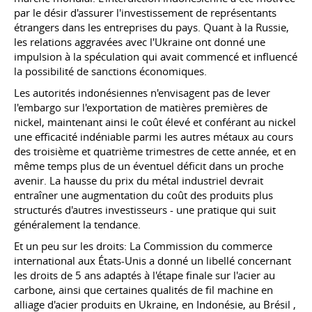
par le désir d'assurer l'investissement de représentants
étrangers dans les entreprises du pays. Quant à la Russie,
les relations aggravées avec l'Ukraine ont donné une
impulsion à la spéculation qui avait commencé et influencé
la possibilité de sanctions économiques.
Les autorités indonésiennes n'envisagent pas de lever
l'embargo sur l'exportation de matières premières de
nickel, maintenant ainsi le coût élevé et conférant au nickel
une efficacité indéniable parmi les autres métaux au cours
des troisième et quatrième trimestres de cette année, et en
même temps plus de un éventuel déficit dans un proche
avenir. La hausse du prix du métal industriel devrait
entraîner une augmentation du coût des produits plus
structurés d'autres investisseurs - une pratique qui suit
généralement la tendance.
Et un peu sur les droits: La Commission du commerce
international aux États-Unis a donné un libellé concernant
les droits de 5 ans adaptés à l'étape finale sur l'acier au
carbone, ainsi que certaines qualités de fil machine en
alliage d'acier produits en Ukraine, en Indonésie, au Brésil ,