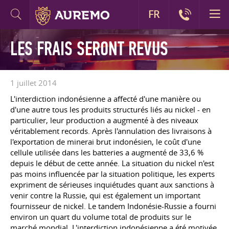
FR
LES FRAIS SERONT REVUS
1 juillet 2014
L'interdiction indonésienne a affecté d'une manière ou
d'une autre tous les produits structurés liés au nickel - en
particulier, leur production a augmenté à des niveaux
véritablement records. Après l'annulation des livraisons à
l'exportation de minerai brut indonésien, le coût d'une
cellule utilisée dans les batteries a augmenté de 33,6 %
depuis le début de cette année. La situation du nickel n'est
pas moins influencée par la situation politique, les experts
expriment de sérieuses inquiétudes quant aux sanctions à
venir contre la Russie, qui est également un important
fournisseur de nickel. Le tandem Indonésie-Russie a fourni
environ un quart du volume total de produits sur le
marché mondial. L'interdiction indonésienne a été motivée