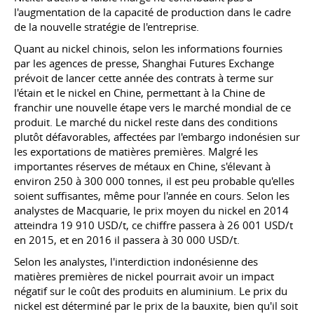
l'augmentation de la capacité de production dans le cadre
de la nouvelle stratégie de l'entreprise.
Quant au nickel chinois, selon les informations fournies
par les agences de presse, Shanghai Futures Exchange
prévoit de lancer cette année des contrats à terme sur
l'étain et le nickel en Chine, permettant à la Chine de
franchir une nouvelle étape vers le marché mondial de ce
produit. Le marché du nickel reste dans des conditions
plutôt défavorables, affectées par l'embargo indonésien sur
les exportations de matières premières. Malgré les
importantes réserves de métaux en Chine, s'élevant à
environ 250 à 300 000 tonnes, il est peu probable qu'elles
soient suffisantes, même pour l'année en cours. Selon les
analystes de Macquarie, le prix moyen du nickel en 2014
atteindra 19 910 USD/t, ce chiffre passera à 26 001 USD/t
en 2015, et en 2016 il passera à 30 000 USD/t.
Selon les analystes, l'interdiction indonésienne des
matières premières de nickel pourrait avoir un impact
négatif sur le coût des produits en aluminium. Le prix du
nickel est déterminé par le prix de la bauxite, bien qu'il soit