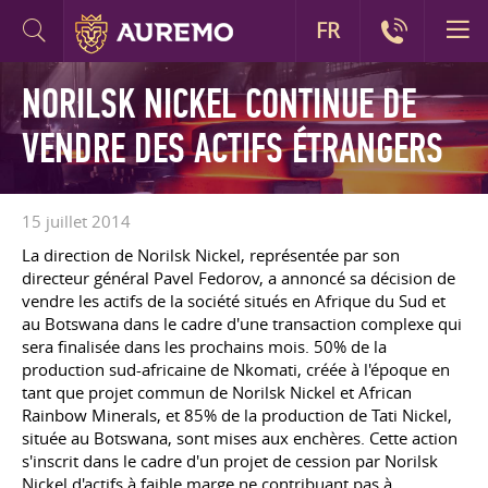
FR
NORILSK NICKEL CONTINUE DE
VENDRE DES ACTIFS ÉTRANGERS
15 juillet 2014
La direction de Norilsk Nickel, représentée par son
directeur général Pavel Fedorov, a annoncé sa décision de
vendre les actifs de la société situés en Afrique du Sud et
au Botswana dans le cadre d'une transaction complexe qui
sera finalisée dans les prochains mois. 50% de la
production sud-africaine de Nkomati, créée à l'époque en
tant que projet commun de Norilsk Nickel et African
Rainbow Minerals, et 85% de la production de Tati Nickel,
située au Botswana, sont mises aux enchères. Cette action
s'inscrit dans le cadre d'un projet de cession par Norilsk
Nickel d'actifs à faible marge ne contribuant pas à