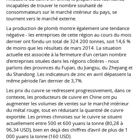
incapables de trouver le nombre souhaité de
consommateurs sur le marché intérieur du pays, se
tournent vers le marché externe.
La production de plomb montre également une tendance
négative - les entreprises de cette région au cours du mois
dernier ont fondu un total de 324 200 tonnes, soit 14,6 %
de moins que les résultats de mars 2014. La situation
actuelle est associée à la fermeture d'un certain nombre
d'entreprises situées dans les régions côtières - nous
parlons des provinces du Fujian, du Jiangsu, du Zhejiang et
du Shandong. Les indicateurs de zinc en avril dépassent la
même période l'an dernier de 3,7%.
Les prix du cuivre se redressent progressivement, dans ce
contexte, les producteurs de cuivre en Chine ont pu
augmenter les volumes de ventes sur le marché intérieur
du métal rouge, tout en réduisant la quantité de cuivre
exportée. Les primes chinoises sur le cuivre se situent
actuellement entre 500 et 600 yuans la tonne (80,28 à
96,34 USD), bien en deçà des chiffres d'avril de plus de 1
000 yuans la tonne (160 USD).