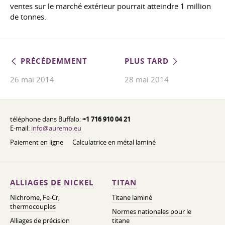
ventes sur le marché extérieur pourrait atteindre 1 million
de tonnes.
PRÉCÉDEMMENT
PLUS TARD
26 mai 2014
28 mai 2014
téléphone dans Buffalo:
+1 716 910 04 21
E-mail:
info@auremo.eu
Paiement en ligne
Calculatrice en métal laminé
ALLIAGES DE NICKEL
TITAN
Nichrome, Fe-Cr,
Titane laminé
thermocouples
Normes nationales pour le
Alliages de précision
titane