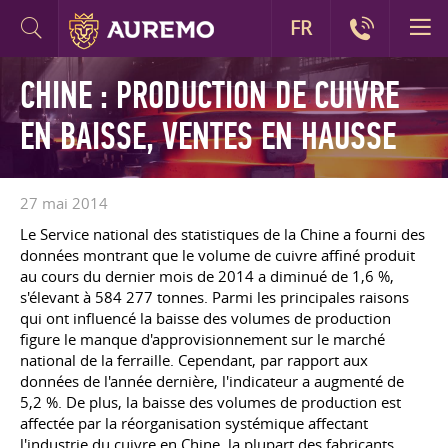
FR
CHINE : PRODUCTION DE CUIVRE
EN BAISSE, VENTES EN HAUSSE
27 mai 2014
Le Service national des statistiques de la Chine a fourni des
données montrant que le volume de cuivre affiné produit
au cours du dernier mois de 2014 a diminué de 1,6 %,
s'élevant à 584 277 tonnes. Parmi les principales raisons
qui ont influencé la baisse des volumes de production
figure le manque d'approvisionnement sur le marché
national de la ferraille. Cependant, par rapport aux
données de l'année dernière, l'indicateur a augmenté de
5,2 %. De plus, la baisse des volumes de production est
affectée par la réorganisation systémique affectant
l'industrie du cuivre en Chine, la plupart des fabricants,