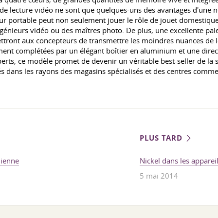
e de lecture vidéo ne sont que quelques-uns des avantages d'une
ur portable peut non seulement jouer le rôle de jouet domestique 
ingénieurs vidéo ou des maîtres photo. De plus, une excellente pal
tront aux concepteurs de transmettre les moindres nuances de le
ent complétées par un élégant boîtier en aluminium et une directi
perts, ce modèle promet de devenir un véritable best-seller de la
és dans les rayons des magasins spécialisés et des centres comme
PLUS TARD
nienne
Nickel dans les appare
5 mai 2014