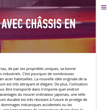
 AVEC CHÂSSIS EN
riau, de par ses propriétés uniques, sa bonne
ts industriels. C'est pourquoi de nombreuses
 acier habituelles. La nouvelle idée originale de la
est très attrayant et élégant. De plus, l'utilisation
pour être transporté dans n'importe quel endroit
ux avantages du nouvel ordinateur japonais, une telle
um durable est très résistant à l'usure et protège de
 les dommages mécaniques accidentels ou les
, une large gamme de connecteurs divers dans le