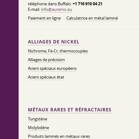
téléphone dans Buffalo:
+1 716 910 04 21
E-mail:
info@auremo.eu
Paiement en ligne
Calculatrice en métal laminé
ALLIAGES DE NICKEL
Nichrome, Fe-Cr, thermocouples
Alliages de précision
Aciers spéciaux européens
Aciers spéciaux état
MÉTAUX RARES ET RÉFRACTAIRES
Tungstène
Molybdène
Produits laminés en métaux rares