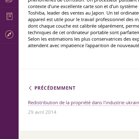
contexte d'une excellente carte son et d'un systèm
Toshiba, leader des ventes au Japon. Un tel ordinate
appareil est utile pour le travail professionnel des 
dont chaque couche est calibrée séparément, permet
techniques de cet ordinateur portable sont parfaitem
Selon les estimations les plus conservatrices des ex
attendent avec impatience l'apparition de nouveaut
PRÉCÉDEMMENT
Redistribution de la propriété dans l'industrie ukrai
29 avril 2014