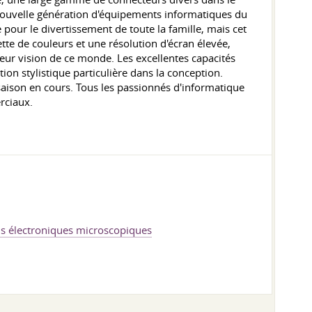
 nouvelle génération d'équipements informatiques du
pour le divertissement de toute la famille, mais cet
ette de couleurs et une résolution d'écran élevée,
ur vision de ce monde. Les excellentes capacités
on stylistique particulière dans la conception.
 saison en cours. Tous les passionnés d'informatique
rciaux.
ils électroniques microscopiques