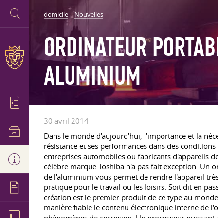
domicile
Nouvelles
ORDINATEUR PORTAB
ALUMINIUM
30 avril 2014
Dans le monde d'aujourd'hui, l'importance et la néc
résistance et ses performances dans des conditions 
entreprises automobiles ou fabricants d'appareils de
célèbre marque Toshiba n'a pas fait exception. Un or
de l'aluminium vous permet de rendre l'appareil très
pratique pour le travail ou les loisirs. Soit dit en 
création est le premier produit de ce type au monde, 
manière fiable le contenu électronique interne de l
phénomènes de corrosion. Un processeur puissant à