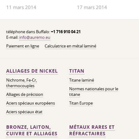
11 mars 2014
17 mars 2014
téléphone dans Buffalo:
+1 716 910 04 21
E-mail:
info@auremo.eu
Paiement en ligne
Calculatrice en métal laminé
ALLIAGES DE NICKEL
TITAN
Nichrome, Fe-Cr,
Titane laminé
thermocouples
Normes nationales pour le
Alliages de précision
titane
Aciers spéciaux européens
Titan Europe
Aciers spéciaux état
BRONZE, LAITON,
MÉTAUX RARES ET
CUIVRE ET ALLIAGES
RÉFRACTAIRES