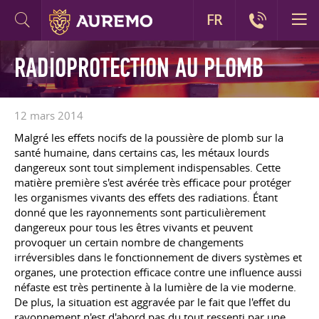
FR
RADIOPROTECTION AU PLOMB
12 mars 2014
Malgré les effets nocifs de la poussière de plomb sur la
santé humaine, dans certains cas, les métaux lourds
dangereux sont tout simplement indispensables. Cette
matière première s'est avérée très efficace pour protéger
les organismes vivants des effets des radiations. Étant
donné que les rayonnements sont particulièrement
dangereux pour tous les êtres vivants et peuvent
provoquer un certain nombre de changements
irréversibles dans le fonctionnement de divers systèmes et
organes, une protection efficace contre une influence aussi
néfaste est très pertinente à la lumière de la vie moderne.
De plus, la situation est aggravée par le fait que l'effet du
rayonnement n'est d'abord pas du tout ressenti par une