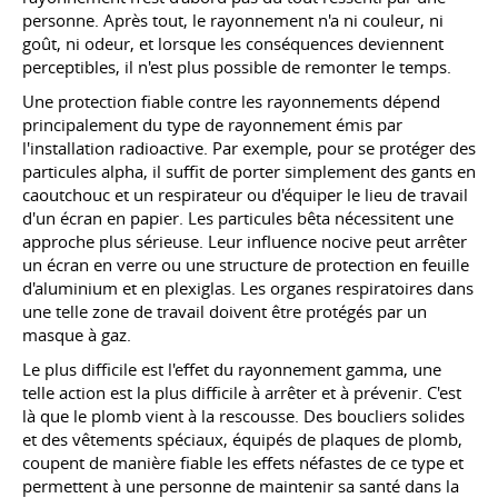
personne. Après tout, le rayonnement n'a ni couleur, ni
goût, ni odeur, et lorsque les conséquences deviennent
perceptibles, il n'est plus possible de remonter le temps.
Une protection fiable contre les rayonnements dépend
principalement du type de rayonnement émis par
l'installation radioactive. Par exemple, pour se protéger des
particules alpha, il suffit de porter simplement des gants en
caoutchouc et un respirateur ou d'équiper le lieu de travail
d'un écran en papier. Les particules bêta nécessitent une
approche plus sérieuse. Leur influence nocive peut arrêter
un écran en verre ou une structure de protection en feuille
d'aluminium et en plexiglas. Les organes respiratoires dans
une telle zone de travail doivent être protégés par un
masque à gaz.
Le plus difficile est l'effet du rayonnement gamma, une
telle action est la plus difficile à arrêter et à prévenir. C'est
là que le plomb vient à la rescousse. Des boucliers solides
et des vêtements spéciaux, équipés de plaques de plomb,
coupent de manière fiable les effets néfastes de ce type et
permettent à une personne de maintenir sa santé dans la