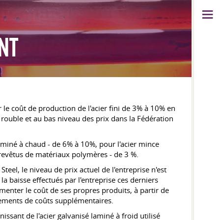
NT
r le coût de production de l'acier fini de 3% à 10% en
 rouble et au bas niveau des prix dans la Fédération
 laminé à chaud - de 6% à 10%, pour l'acier mince
s revêtus de matériaux polymères - de 3 %.
eel, le niveau de prix actuel de l'entreprise n'est
la baisse effectués par l'entreprise ces derniers
gmenter le coût de ses propres produits, à partir de
ustements de coûts supplémentaires.
sant de l'acier galvanisé laminé à froid utilisé