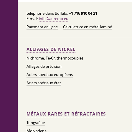
téléphone dans Buffalo:
+1 716 910 04 21
E-mail:
info@auremo.eu
Paiement en ligne
Calculatrice en métal laminé
ALLIAGES DE NICKEL
Nichrome, Fe-Cr, thermocouples
Alliages de précision
Aciers spéciaux européens
Aciers spéciaux état
MÉTAUX RARES ET RÉFRACTAIRES
Tungstène
Molybdène