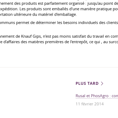
minement des produits est parfaitement organisé : jusqu'au point
xpédition. Les produits sont emballés d'une manière pratique pour 
ortation ultérieure du matériel d'emballage.
ommuns permet de déterminer les besoins individuels des clients
nnement de Knauf Gips, n'est pas moins satisfait du travail en comm
e d'affaires des matières premières de l'entrepôt, ce qui , au sur
PLUS TARD
Rusal et PhosAgro : con
11 février 2014