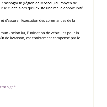
 de Krasnogorsk (région de Moscou) au moyen de
le client, alors qu'il existe une réelle opportunité
 et d'assurer l'exécution des commandes de la
un - selon lui, l'utilisation de véhicules pour la
coût de livraison, est entièrement compensé par le
trat signé