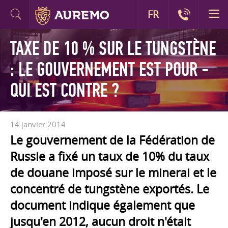
FR
TAXE DE 10 % SUR LE TUNGSTÈNE
: LE GOUVERNEMENT EST POUR -
QUI EST CONTRE ?
14 janvier 2014
Le gouvernement de la Fédération de
Russie a fixé un taux de 10% du taux
de douane imposé sur le minerai et le
concentré de tungstène exportés. Le
document indique également que
jusqu'en 2012, aucun droit n'était