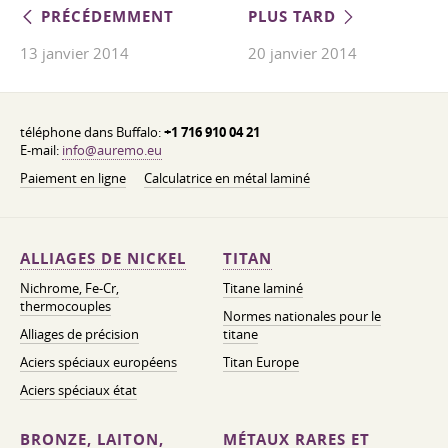
PRÉCÉDEMMENT
PLUS TARD
13 janvier 2014
20 janvier 2014
téléphone dans Buffalo:
+1 716 910 04 21
E-mail:
info@auremo.eu
Paiement en ligne
Calculatrice en métal laminé
ALLIAGES DE NICKEL
TITAN
Nichrome, Fe-Cr,
Titane laminé
thermocouples
Normes nationales pour le
Alliages de précision
titane
Aciers spéciaux européens
Titan Europe
Aciers spéciaux état
BRONZE, LAITON,
MÉTAUX RARES ET