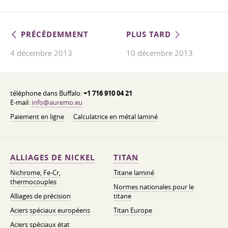
PRÉCÉDEMMENT
PLUS TARD
4 décembre 2013
10 décembre 2013
téléphone dans Buffalo:
+1 716 910 04 21
E-mail:
info@auremo.eu
Paiement en ligne
Calculatrice en métal laminé
ALLIAGES DE NICKEL
TITAN
Nichrome, Fe-Cr,
Titane laminé
thermocouples
Normes nationales pour le
Alliages de précision
titane
Aciers spéciaux européens
Titan Europe
Aciers spéciaux état