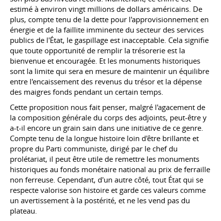
estimé à environ vingt millions de dollars américains. De
plus, compte tenu de la dette pour l'approvisionnement en
énergie et de la faillite imminente du secteur des services
publics de l'État, le gaspillage est inacceptable. Cela signifie
que toute opportunité de remplir la trésorerie est la
bienvenue et encouragée. Et les monuments historiques
sont la limite qui sera en mesure de maintenir un équilibre
entre l'encaissement des revenus du trésor et la dépense
des maigres fonds pendant un certain temps.
Cette proposition nous fait penser, malgré l'agacement de
la composition générale du corps des adjoints, peut-être y
a-t-il encore un grain sain dans une initiative de ce genre.
Compte tenu de la longue histoire loin d'être brillante et
propre du Parti communiste, dirigé par le chef du
prolétariat, il peut être utile de remettre les monuments
historiques au fonds monétaire national au prix de ferraille
non ferreuse. Cependant, d'un autre côté, tout État qui se
respecte valorise son histoire et garde ces valeurs comme
un avertissement à la postérité, et ne les vend pas du
plateau.