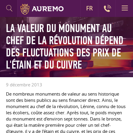
FR
LA VALEUR DU MONUMENT AU
CHEF DE LA RÉVOLUTION DÉPEND
DES FLUCTUATIONS DES PRIX DE
L'ÉTAIN ET DU CUIVRE
9 décembre 2013
De nombreux monuments de valeur au sens historique
sont des biens publics au sens financier direct. Ainsi, le
monument au chef de la révolution, Lénine, connu de tous
les écoliers, coûte assez cher. Après tout, le poids moyen
du monument est d'environ sept tonnes. Dans le bronze,
qui était la matière première pour créer un tel chef-
d'œuvre, il y a de l'étain et du cuivre, et les prix de ces