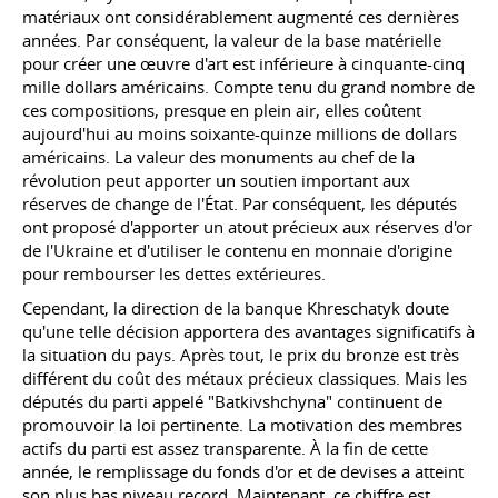
matériaux ont considérablement augmenté ces dernières
années. Par conséquent, la valeur de la base matérielle
pour créer une œuvre d'art est inférieure à cinquante-cinq
mille dollars américains. Compte tenu du grand nombre de
ces compositions, presque en plein air, elles coûtent
aujourd'hui au moins soixante-quinze millions de dollars
américains. La valeur des monuments au chef de la
révolution peut apporter un soutien important aux
réserves de change de l'État. Par conséquent, les députés
ont proposé d'apporter un atout précieux aux réserves d'or
de l'Ukraine et d'utiliser le contenu en monnaie d'origine
pour rembourser les dettes extérieures.
Cependant, la direction de la banque Khreschatyk doute
qu'une telle décision apportera des avantages significatifs à
la situation du pays. Après tout, le prix du bronze est très
différent du coût des métaux précieux classiques. Mais les
députés du parti appelé "Batkivshchyna" continuent de
promouvoir la loi pertinente. La motivation des membres
actifs du parti est assez transparente. À la fin de cette
année, le remplissage du fonds d'or et de devises a atteint
son plus bas niveau record. Maintenant, ce chiffre est