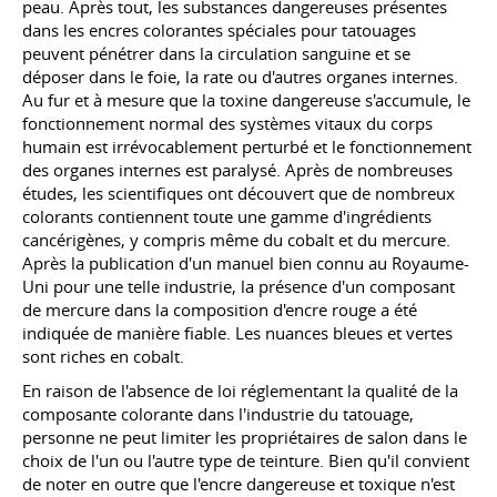
peau. Après tout, les substances dangereuses présentes
dans les encres colorantes spéciales pour tatouages
peuvent pénétrer dans la circulation sanguine et se
déposer dans le foie, la rate ou d'autres organes internes.
Au fur et à mesure que la toxine dangereuse s'accumule, le
fonctionnement normal des systèmes vitaux du corps
humain est irrévocablement perturbé et le fonctionnement
des organes internes est paralysé. Après de nombreuses
études, les scientifiques ont découvert que de nombreux
colorants contiennent toute une gamme d'ingrédients
cancérigènes, y compris même du cobalt et du mercure.
Après la publication d'un manuel bien connu au Royaume-
Uni pour une telle industrie, la présence d'un composant
de mercure dans la composition d'encre rouge a été
indiquée de manière fiable. Les nuances bleues et vertes
sont riches en cobalt.
En raison de l'absence de loi réglementant la qualité de la
composante colorante dans l'industrie du tatouage,
personne ne peut limiter les propriétaires de salon dans le
choix de l'un ou l'autre type de teinture. Bien qu'il convient
de noter en outre que l'encre dangereuse et toxique n'est