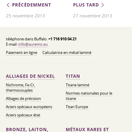
PRÉCÉDEMMENT
PLUS TARD
25 novembre 2013
27 novembre 2013
téléphone dans Buffalo:
+1 716 910 04 21
E-mail:
info@auremo.eu
Paiement en ligne
Calculatrice en métal laminé
ALLIAGES DE NICKEL
TITAN
Nichrome, Fe-Cr,
Titane laminé
thermocouples
Normes nationales pour le
Alliages de précision
titane
Aciers spéciaux européens
Titan Europe
Aciers spéciaux état
BRONZE, LAITON,
MÉTAUX RARES ET