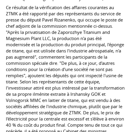
Ce résultat de la vérification des affaires courantes au
ZTMK a été rapporté par des représentants du service de
presse du député Pavel Rizanenko, qui occupe le poste de
chef adjoint de la commission mentionnée ci-dessus.
"Après la privatisation de Zaporozhye Titanium and
Magnesium Plant LLC, la production n'a pas été
modernisée et la production du produit principal, l'éponge
de titane, qui est utilisée dans l'industrie aérospatiale, n'a
pas augmenté", commentent les participants de la
commission spéciale dire. "De plus, à ce jour, d'autres
conditions pour la création d'une société ne sont pas
remplies", ajoutent les députés qui ont inspecté l'usine de
titane. Selon les représentants de cette équipe,
l'investisseur attiré est plus intéressé par la transformation
de sa propre ilménite extraite à Irshansky GOK et
Volnogorsk MMC en laitier de titane, qui est vendu à des
sociétés affiliées de l'industrie chimique, plutôt que par le
développement stratégique de ZTMK. De plus, le prix de
l'électricité pour la centrale est excessif et s'élève à environ
40 % du coût du produit final. Compte tenu de tout ce qui
précède, il a été proposé au Cabinet des ministres