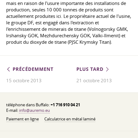
mais en raison de l'usure importante des installations de
production, seules 10 000 tonnes de produits sont
actuellement produites ici. Le propriétaire actuel de l'usine,
le groupe DF, est engagé dans l'extraction et
l'enrichissement de minerais de titane (Volnogorsky GMK,
Irshansky GOK, Mezhdurechensky GOK, Valki-Ilmenit) et
produit du dioxyde de titane (PJSC Krymsky Titan).
PRÉCÉDEMMENT
PLUS TARD
15 octobre 2013
21 octobre 2013
téléphone dans Buffalo:
+1 716 910 04 21
E-mail:
info@auremo.eu
Paiement en ligne
Calculatrice en métal laminé