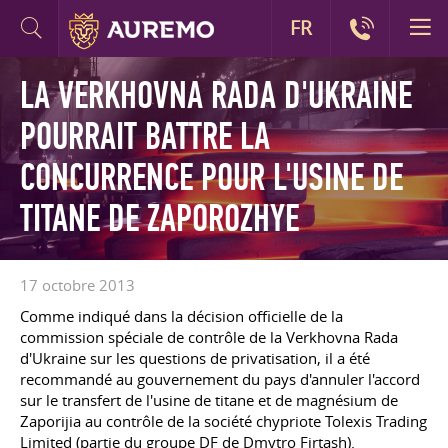
FR
LA VERKHOVNA RADA D'UKRAINE
POURRAIT BATTRE LA
CONCURRENCE POUR L'USINE DE
TITANE DE ZAPOROZHYE
17 octobre 2013
Comme indiqué dans la décision officielle de la
commission spéciale de contrôle de la Verkhovna Rada
d'Ukraine sur les questions de privatisation, il a été
recommandé au gouvernement du pays d'annuler l'accord
sur le transfert de l'usine de titane et de magnésium de
Zaporijia au contrôle de la société chypriote Tolexis Trading
Limited (partie du groupe DF de Dmytro Firtash).