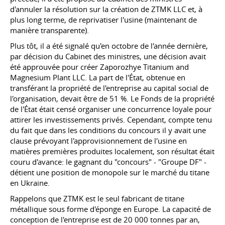
d'annuler la résolution sur la création de ZTMK LLC et, à
plus long terme, de reprivatiser l'usine (maintenant de
manière transparente).
Plus tôt, il a été signalé qu'en octobre de l'année dernière,
par décision du Cabinet des ministres, une décision avait
été approuvée pour créer Zaporozhye Titanium and
Magnesium Plant LLC. La part de l'État, obtenue en
transférant la propriété de l'entreprise au capital social de
l'organisation, devait être de 51 %. Le Fonds de la propriété
de l'État était censé organiser une concurrence loyale pour
attirer les investissements privés. Cependant, compte tenu
du fait que dans les conditions du concours il y avait une
clause prévoyant l'approvisionnement de l'usine en
matières premières produites localement, son résultat était
couru d'avance: le gagnant du "concours" - "Groupe DF" -
détient une position de monopole sur le marché du titane
en Ukraine.
Rappelons que ZTMK est le seul fabricant de titane
métallique sous forme d'éponge en Europe. La capacité de
conception de l'entreprise est de 20 000 tonnes par an,