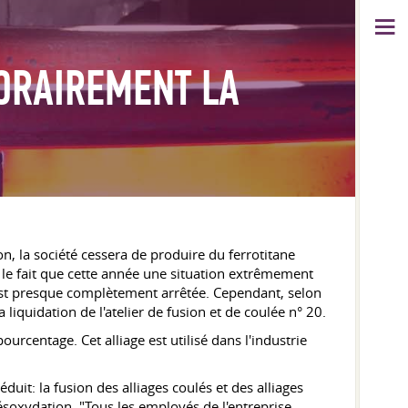
ORAIREMENT LA
n, la société cessera de produire du ferrotitane
 le fait que cette année une situation extrêmement
s'est presque complètement arrêtée. Cependant, selon
a liquidation de l'atelier de fusion et de coulée n° 20.
rcentage. Cet alliage est utilisé dans l'industrie
duit: la fusion des alliages coulés et des alliages
désoxydation. "Tous les employés de l'entreprise