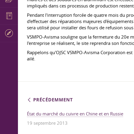
impliqués dans ces processus de production restent
Pendant l'interruption forcée de quatre mois du proce
d'effectuer des réparations majeures d'équipements te
sera utilisé pour installer des fours de refusion sous
VSMPO-Avisma souligne que la fermeture du 20e ma
l'entreprise se réalisent, le site reprendra son fon
Rappelons qu'OJSC VSMPO-Avisma Corporation est le p
ailé.
PRÉCÉDEMMENT
État du marché du cuivre en Chine et en Russie
19 septembre 2013