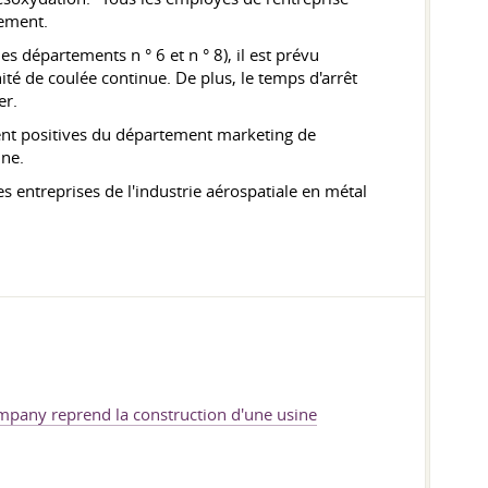
tement.
s départements n ° 6 et n ° 8), il est prévu
ité de coulée continue. De plus, le temps d'arrêt
er.
nt positives du département marketing de
ine.
 entreprises de l'industrie aérospatiale en métal
pany reprend la construction d'une usine