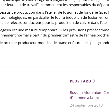
 sur leur lieu de travail", commentent les responsables du dépar
ssus de production dans l'atelier de fusion et de fonderie (avec le
chnologiques, en particulier le four à induction de fusion et l'un
 laitier électroconducteur pour la production de cuivre dans l'ateli
gasin est une mesure temporaire. Si les prévisions précédemme
ctionnement normal à partir du premier trimestre de l'année procha
remier producteur mondial de titane et fournit les plus grandes
PLUS TARD
Russian Aluminium Com
d'alumine à Komi
24 septembre 2013