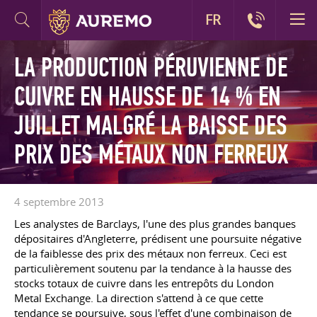
FR
LA PRODUCTION PÉRUVIENNE DE
CUIVRE EN HAUSSE DE 14 % EN
JUILLET MALGRÉ LA BAISSE DES
PRIX DES MÉTAUX NON FERREUX
4 septembre 2013
Les analystes de Barclays, l'une des plus grandes banques
dépositaires d'Angleterre, prédisent une poursuite négative
de la faiblesse des prix des métaux non ferreux. Ceci est
particulièrement soutenu par la tendance à la hausse des
stocks totaux de cuivre dans les entrepôts du London
Metal Exchange. La direction s'attend à ce que cette
tendance se poursuive, sous l'effet d'une combinaison de