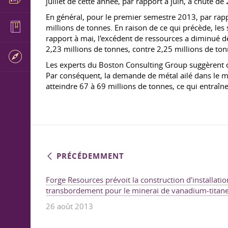
juillet de cette année, par rapport à juin, a chuté de
En général, pour le premier semestre 2013, par rap
millions de tonnes. En raison de ce qui précède, le
rapport à mai, l'excédent de ressources a diminué de
2,23 millions de tonnes, contre 2,25 millions de ton
Les experts du Boston Consulting Group suggèrent 
Par conséquent, la demande de métal ailé dans le m
atteindre 67 à 69 millions de tonnes, ce qui entra
PRÉCÉDEMMENT
Forge Resources prévoit la construction d'installati
transbordement pour le minerai de vanadium-titan
26 août 2013