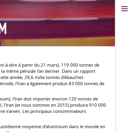
UM
est-à-dire à partir du 21 mars), 119 000 tonnes de
 à la même période l'an dernier. Dans un rapport
e cette année, 29,6 mille tonnes d'ébauches
période, l'Iran a également produit 83 000 tonnes de
um), l'Iran doit importer environ 120 tonnes de
el, l'Iran (et nous sommes en 2015) produira 910 000
toire iranien. Les principaux consommateurs
on quotidienne moyenne d'aluminium dans le monde en