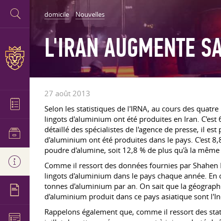
domicile
Nouvelles
L'IRAN AUGMENTE S
27 août 2013
Selon les statistiques de l'IRNA, au cours des quatr
lingots d'aluminium ont été produites en Iran. C'est
détaillé des spécialistes de l'agence de presse, il e
d'aluminium ont été produites dans le pays. C'est 8,
poudre d'alumine, soit 12,8 % de plus qu'à la même 
Comme il ressort des données fournies par Shahen M
lingots d'aluminium dans le pays chaque année. En o
tonnes d'aluminium par an. On sait que la géographi
d'aluminium produit dans ce pays asiatique sont l'In
Rappelons également que, comme il ressort des stat