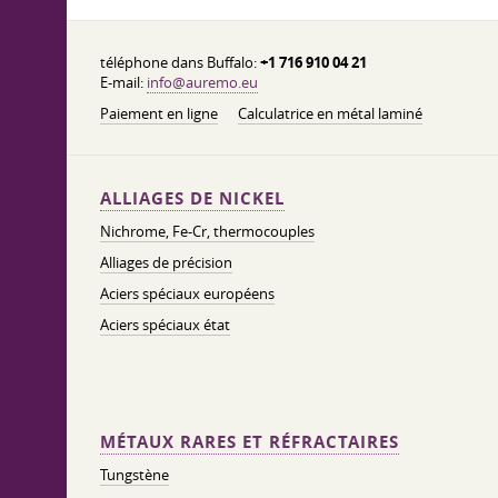
téléphone dans Buffalo:
+1 716 910 04 21
E-mail:
info@auremo.eu
Paiement en ligne
Calculatrice en métal laminé
ALLIAGES DE NICKEL
Nichrome, Fe-Cr, thermocouples
Alliages de précision
Aciers spéciaux européens
Aciers spéciaux état
MÉTAUX RARES ET RÉFRACTAIRES
Tungstène