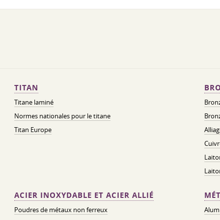
TITAN
BRO
Titane laminé
Bronz
Normes nationales pour le titane
Bronz
Titan Europe
Allia
Cuivr
Laito
Lait
ACIER INOXYDABLE ET ACIER ALLIÉ
MÉT
Poudres de métaux non ferreux
Alum