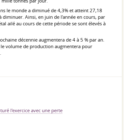
6 mille tonnes par jour.
ans le monde a diminué de 4,3% et atteint 27,18
diminuer. Ainsi, en juin de l'année en cours, par
al ailé au cours de cette période se sont élevés à
ochaine décennie augmentera de 4 à 5 % par an.
t, le volume de production augmentera pour
.
turé l'exercice avec une perte