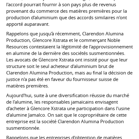
l'accord pourrait fournir à son pays plus de revenus
provenant du commerce des matières premières pour la
production d'aluminium que des accords similaires n'ont
apporté auparavant.
Rappelons que jusqu'à récemment, Clarendon Alumina
Production, Glencore Xstrata et le commerçant Noble
Resources contestaient la légitimité de l'approvisionnement
en alumine de la dernière des sociétés susmentionnées.
Les avocats de Glencore Xstrata ont insisté pour que leur
structure soit le seul acheteur d'aluminium brut de
Clarendon Alumina Production, mais au final la décision de
justice n'a pas été en faveur du fournisseur suisse de
matières premières.
Aujourd'hui, suite à une diversification réussie du marché
de l'alumine, les responsables jamaïcains envisagent
d'acheter à Glencore Xstrata une participation dans l'usine
d'alumine Jamalco. On sait que le copropriétaire de cette
entreprise est la société Clarendon Alumina Production
susmentionnée.
Rappelons que les entreprises d'obtention de matières