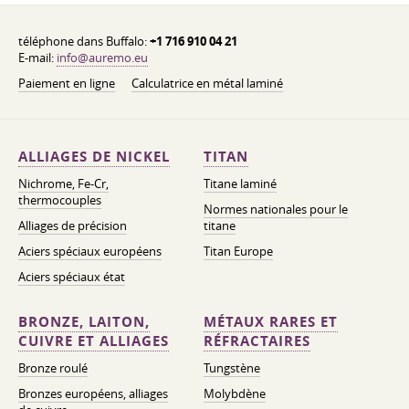
téléphone dans Buffalo:
+1 716 910 04 21
E-mail:
info@auremo.eu
Paiement en ligne
Calculatrice en métal laminé
ALLIAGES DE NICKEL
TITAN
Nichrome, Fe-Cr,
Titane laminé
thermocouples
Normes nationales pour le
Alliages de précision
titane
Aciers spéciaux européens
Titan Europe
Aciers spéciaux état
BRONZE, LAITON,
MÉTAUX RARES ET
CUIVRE ET ALLIAGES
RÉFRACTAIRES
Bronze roulé
Tungstène
Bronzes européens, alliages
Molybdène