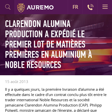
FR
CLARENDON ALUMINA
PRODUCTION A EXPÉDIÉ LE
PREMIER LOT DE MATIÈRES
PREMIÈRES EN ALUMINIUM À
NOBLE RESOURCES
15 août 2013
Il y a quelques jours, la première livraison d'alumine a été
effectuée dans le cadre d'un contrat conclu plus tôt entre le
trader international Noble Resources et la société
jamaïcaine Clarendon Alumina Production (CAP). Philipp
Polwell, ministre jamaïcain de l'énergie, a déclaré que