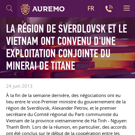
FR
LA RÉGION DE SVERDLOVSK ET LE
VIETNAM ONT CONVENU D'UNE
EXPLOITATION CONJOINTE DU
MINERAI DE TITANE
24 juin 2013
À la fin de la semaine dernière, des négociations ont eu
lieu entre le vice-Premier ministre du gouvernement de la
région de Sverdlovsk, Alexander Petrov, et le premier
secrétaire du Comité régional du Parti communiste du
Vietnam de la province vietnamienne de Ha Tinh - Nguyen
Thanh Binh. Lors de la réunion, en particulier, des accords
ont été conclus sur le début de la coopération entre les