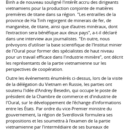
Binh a de nouveau souligné l'intérêt accru des dirigeants
vietnamiens pour la production conjointe de matières
premières de titane dans sa région. "Les entrailles de la
province de Ha Tinh regorgent de minerais de fer, de
manganèse, de titane, ainsi que d'autres minéraux, dont
l'extraction sera bénéfique aux deux pays", a-t-il déclaré
dans une interview aux journalistes. "En outre, nous
prévoyons d'utiliser la base scientifique de l'Institut minier
de l'Oural pour former des spécialistes de haut niveau
pour un travail efficace dans l'industrie minière", ont décrit
les représentants de la partie vietnamienne sur les
perspectives de coopération.
Outre les événements énumérés ci-dessus, lors de la visite
de la délégation du Vietnam en Russie, les parties ont
soutenu l'idée d'Andrey Besedin, qui occupe le poste de
président de la Chambre de commerce et d'industrie de
l'Oural, sur le développement de l'échange d'informations
entre les États. Par ordre du vice-Premier ministre du
gouvernement, la région de Sverdlovsk formulera ses
propositions et les soumettra à l'examen de la partie
vietnamienne par l'intermédiaire de ses bureaux de