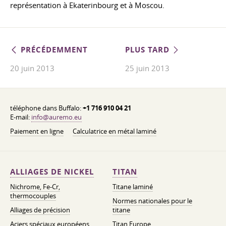
représentation à Ekaterinbourg et à Moscou.
PRÉCÉDEMMENT
PLUS TARD
20 juin 2013
25 juin 2013
téléphone dans Buffalo:
+1 716 910 04 21
E-mail:
info@auremo.eu
Paiement en ligne
Calculatrice en métal laminé
ALLIAGES DE NICKEL
TITAN
Nichrome, Fe-Cr,
Titane laminé
thermocouples
Normes nationales pour le
Alliages de précision
titane
Aciers spéciaux européens
Titan Europe