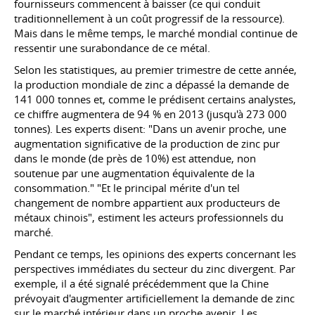
fournisseurs commencent à baisser (ce qui conduit
traditionnellement à un coût progressif de la ressource).
Mais dans le même temps, le marché mondial continue de
ressentir une surabondance de ce métal.
Selon les statistiques, au premier trimestre de cette année,
la production mondiale de zinc a dépassé la demande de
141 000 tonnes et, comme le prédisent certains analystes,
ce chiffre augmentera de 94 % en 2013 (jusqu'à 273 000
tonnes). Les experts disent: "Dans un avenir proche, une
augmentation significative de la production de zinc pur
dans le monde (de près de 10%) est attendue, non
soutenue par une augmentation équivalente de la
consommation." "Et le principal mérite d'un tel
changement de nombre appartient aux producteurs de
métaux chinois", estiment les acteurs professionnels du
marché.
Pendant ce temps, les opinions des experts concernant les
perspectives immédiates du secteur du zinc divergent. Par
exemple, il a été signalé précédemment que la Chine
prévoyait d'augmenter artificiellement la demande de zinc
sur le marché intérieur dans un proche avenir. Les