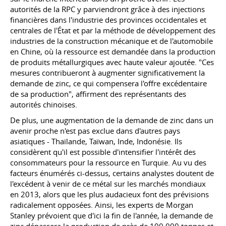
autorités de la RPC y parviendront grâce à des injections
financières dans l'industrie des provinces occidentales et
centrales de l'État et par la méthode de développement des
industries de la construction mécanique et de l'automobile
en Chine, où la ressource est demandée dans la production
de produits métallurgiques avec haute valeur ajoutée. "Ces
mesures contribueront à augmenter significativement la
demande de zinc, ce qui compensera l'offre excédentaire
de sa production", affirment des représentants des
autorités chinoises.
De plus, une augmentation de la demande de zinc dans un
avenir proche n'est pas exclue dans d'autres pays
asiatiques - Thaïlande, Taïwan, Inde, Indonésie. Ils
considèrent qu'il est possible d'intensifier l'intérêt des
consommateurs pour la ressource en Turquie. Au vu des
facteurs énumérés ci-dessus, certains analystes doutent de
l'excédent à venir de ce métal sur les marchés mondiaux
en 2013, alors que les plus audacieux font des prévisions
radicalement opposées. Ainsi, les experts de Morgan
Stanley prévoient que d'ici la fin de l'année, la demande de